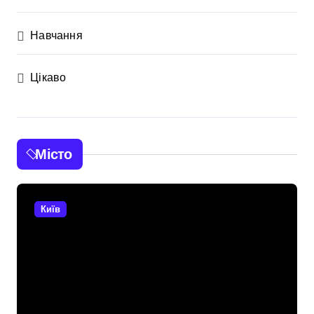
Навчання
Цікаво
Місто
Київ