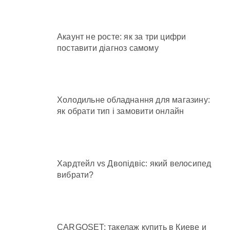
Акаунт не росте: як за три цифри
поставити діагноз самому
Холодильне обладнання для магазину:
як обрати тип і замовити онлайн
Хардтейл vs Двопідвіс: який велосипед
вибрати?
CARGOSET: такелаж купить в Киеве и