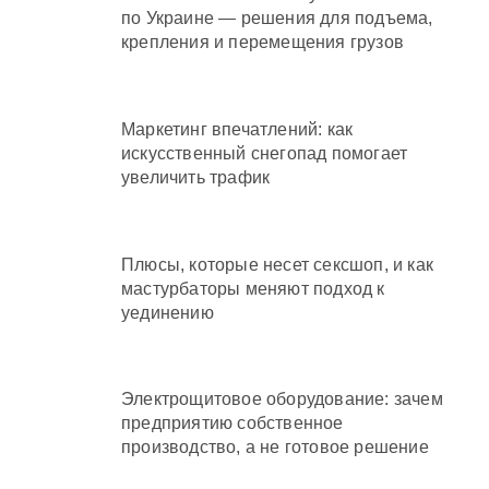
по Украине — решения для подъема,
крепления и перемещения грузов
Маркетинг впечатлений: как
искусственный снегопад помогает
увеличить трафик
Плюсы, которые несет сексшоп, и как
мастурбаторы меняют подход к
уединению
Электрощитовое оборудование: зачем
предприятию собственное
производство, а не готовое решение