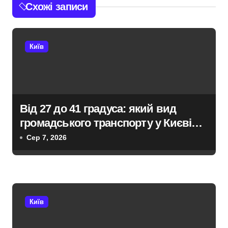
г
Схожі записи
а
ц
Київ
і
я
з
Від 27 до 41 градуса: який вид
громадського транспорту у Києві
а
виявився найгарячішим
Сер 7, 2026
п
и
с
Київ
і