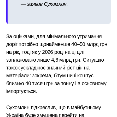
— заявив Сухомлин.
За оцінками, для мінімального утримання
доріг потрібно щонайменше 40–50 млрд грн
на рік, тоді як у 2026 році на ці цілі
заплановано лише 4,6 млрд грн. Ситуацію
також ускладнює значний ріст цін на
матеріали: зокрема, бітум нині коштує
близько 40 тисяч грн за тонну і в основному
імпортується.
Сухомлин підкреслив, що в майбутньому
Україна буде змушена перейти на