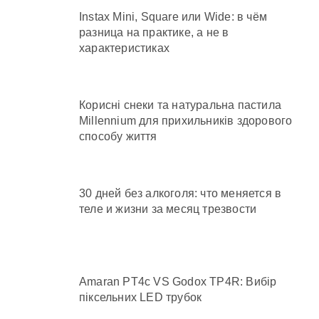
Instax Mini, Square или Wide: в чём
разница на практике, а не в
характеристиках
Корисні снеки та натуральна пастила
Millennium для прихильників здорового
способу життя
30 дней без алкоголя: что меняется в
теле и жизни за месяц трезвости
Amaran PT4c VS Godox TP4R: Вибір
піксельних LED трубок