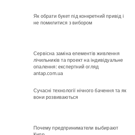
Як обрати букет під конкретний привід і
не помилитися з вибором
Сервісна заміна елементів живлення
лічильників та проект на індивідуальне
опалення: експертний огляд
antap.com.ua
Сучасні технології нічного бачення та як
вони розвиваються
Почему предприниматели выбирают
Кипр