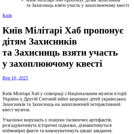
та Захисниць взяти участь у захоплюючому квесті
Київ
Київ Мілітарі Хаб пропонує
дітям Захисників
та Захисниць взяти участь
у захоплюючому квесті
Вер 10, 2025
Київ Мілітарі Хаб у співпраці з Національним музеєм історії
України у Другій Світовій війні запрошує дітей українських
Захисників та Захисниць на захоплюючий інтерактивний
квест музеєм.
Учасники вирушать у пошуки таємничих артефактів,
розгадуватимуть історичні підказки, дізнаватимуться
неймовірні факти та виконуватимуть цікаві завдання.