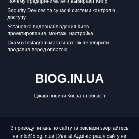
Почему предприниматели выбирают Кипр
Security Devices та сучасні системи контролю
доступу
Установка видеонаблюдения Киев —
проектирование, монтаж, настройка
Скам в Instagram-магазинах: як перевірити
продавця перед оплатою
BIOG.IN.UA
Цікаві новини Києва та області
З приводу питань по сайту та реклами звертайтесь
на info@biog.in.ua | Увага! Адміністрація сайту не