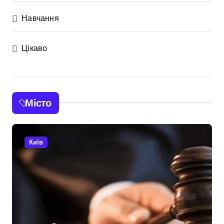
Навчання
Цікаво
Місто
Київ