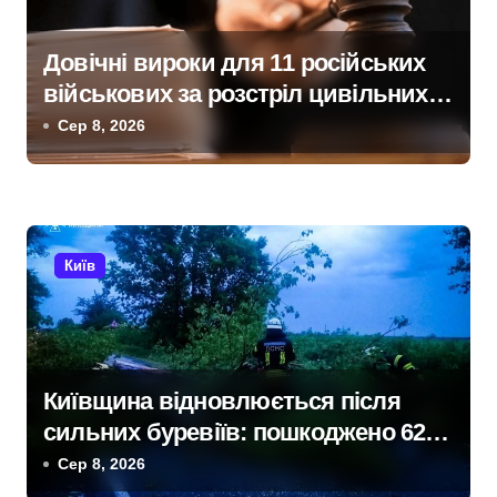
Довічні вироки для 11 російських
військових за розстріл цивільних
на Київщині
Сер 8, 2026
Київ
Київщина відновлюється після
сильних буревіїв: пошкоджено 62
будинки, понад 18 тисяч родин
Сер 8, 2026
залишились без електрики