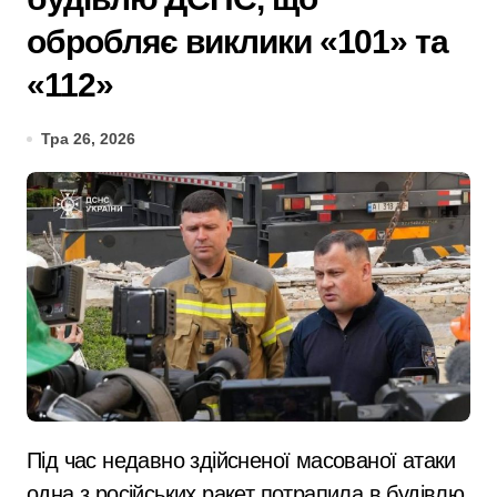
обробляє виклики «101» та
«112»
Тра 26, 2026
Під час недавно здійсненої масованої атаки
одна з російських ракет потрапила в будівлю