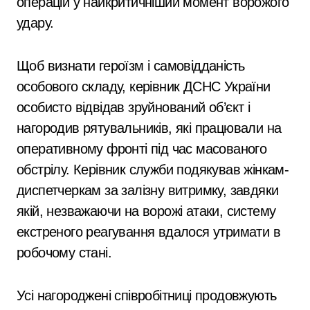
операцій у найкритичніший момент ворожого
удару.
Щоб визнати героїзм і самовідданість
особового складу, керівник ДСНС України
особисто відвідав зруйнований об’єкт і
нагородив рятувальників, які працювали на
оперативному фронті під час масованого
обстрілу. Керівник служби подякував жінкам-
диспетчеркам за залізну витримку, завдяки
якій, незважаючи на ворожі атаки, систему
екстреного реагування вдалося утримати в
робочому стані.
Усі нагороджені співробітниці продовжують