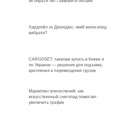
як обрати тип і замовити онлайн
Хардтейл vs Двопідвіс: який велосипед
вибрати?
CARGOSET: такелаж купить в Киеве и
по Украине — решения для подъема,
крепления и перемещения грузов
Маркетинг впечатлений: как
искусственный снегопад помогает
увеличить трафик