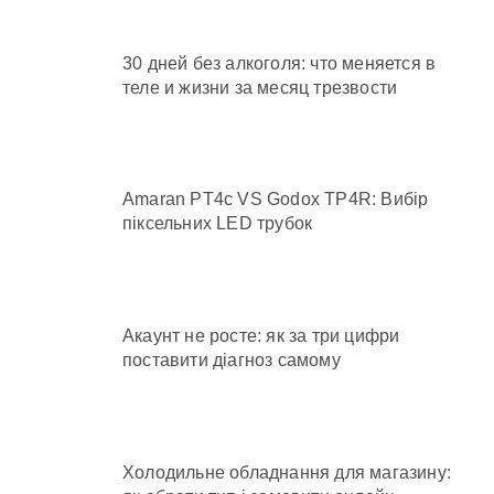
30 дней без алкоголя: что меняется в
теле и жизни за месяц трезвости
Amaran PT4c VS Godox TP4R: Вибір
піксельних LED трубок
Акаунт не росте: як за три цифри
поставити діагноз самому
Холодильне обладнання для магазину: