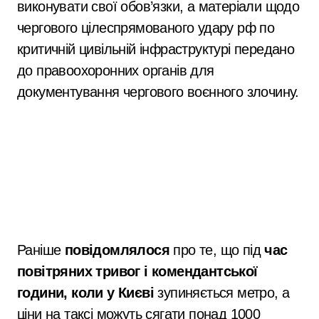
виконувати свої обов’язки, а матеріали щодо
чергового цілеспрямованого удару рф по
критичній цивільній інфраструктурі передано
до правоохоронних органів для
документування чергового воєнного злочину.
Раніше
повідомлялося
про те, що під
час
повітряних тривог і комендантської
години, коли у Києві
зупиняється метро, а
ціни на таксі можуть сягати понад 1000