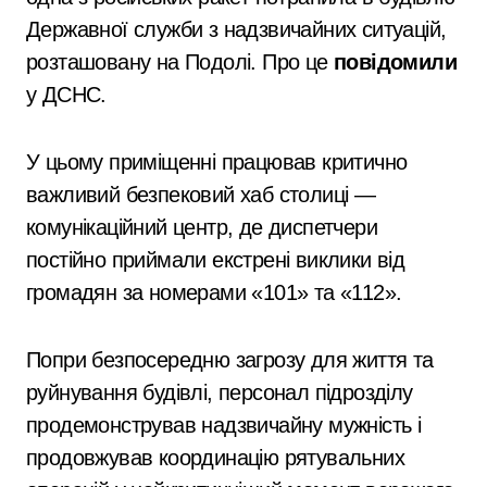
Державної служби з надзвичайних ситуацій,
розташовану на Подолі. Про це
повідомили
у ДСНС.
У цьому приміщенні працював критично
важливий безпековий хаб столиці —
комунікаційний центр, де диспетчери
постійно приймали екстрені виклики від
громадян за номерами «101» та «112».
Попри безпосередню загрозу для життя та
руйнування будівлі, персонал підрозділу
продемонстрував надзвичайну мужність і
продовжував координацію рятувальних