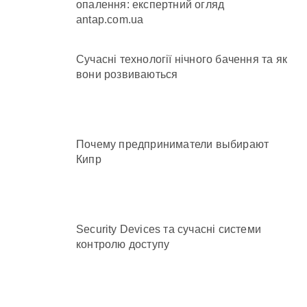
опалення: експертний огляд
antap.com.ua
Сучасні технології нічного бачення та як
вони розвиваються
Почему предприниматели выбирают
Кипр
Security Devices та сучасні системи
контролю доступу