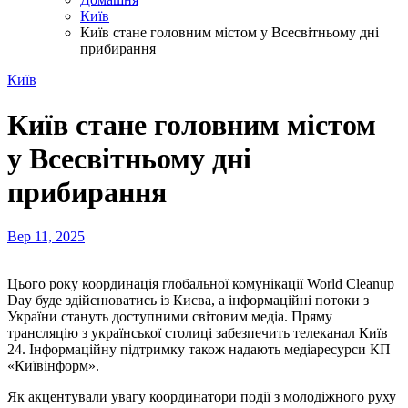
Київ
Київ стане головним містом у Всесвітньому дні
прибирання
Київ
Київ стане головним містом
у Всесвітньому дні
прибирання
Вер 11, 2025
Цього року координація глобальної комунікації World Cleanup
Day буде здійснюватись із Києва, а інформаційні потоки з
України стануть доступними світовим медіа. Пряму
трансляцію з української столиці забезпечить телеканал Київ
24. Інформаційну підтримку також надають медіаресурси КП
«Київінформ».
Як акцентували увагу координатори події з молодіжного руху