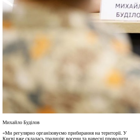
Михайло Буділов
«Ми регулярно організовуємо прибирання на території. У
Києві вже склалась традиція: восени та навесні проводити