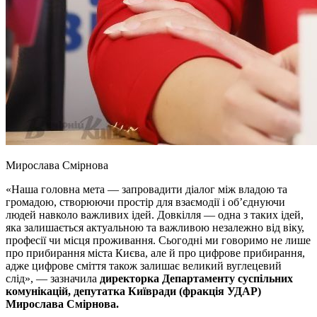
Мирослава Смірнова
«Наша головна мета — запровадити діалог між владою та
громадою, створюючи простір для взаємодії і об’єднуючи
людей навколо важливих ідей. Довкілля — одна з таких ідей,
яка залишається актуальною та важливою незалежно від віку,
професії чи місця проживання. Сьогодні ми говоримо не лише
про прибирання міста Києва, але й про цифрове прибирання,
адже цифрове сміття також залишає великий вуглецевий
слід», — зазначила
директорка Департаменту суспільних
комунікацій, депутатка Київради (фракція УДАР)
Мирослава Смірнова.