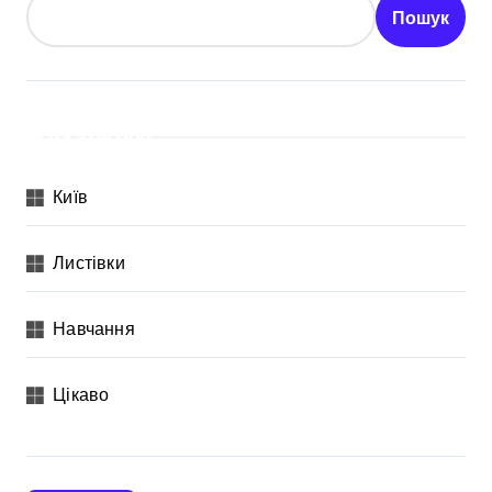
Пошук
Категорії
Київ
Листівки
Навчання
Цікаво