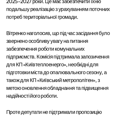
2025–2027 роки. Це має забезпечити їхню
подальшу реалізацію з урахуванням поточних
потреб територіальної громади.
Вітренко наголосив, що під час засідання було
звернено особливу увагу на питання
забезпечення роботи комунальних
підприємств. Комісія підтримала запозичення
для КП «Київтеплоенерго», необхідні для
підготовки міста до опалювального сезону, а
також для КП «Київський метрополітен», з
метою оновлення обладнання та підвищення
надійності його роботи.
Проте депутати не підтримали пропозицію