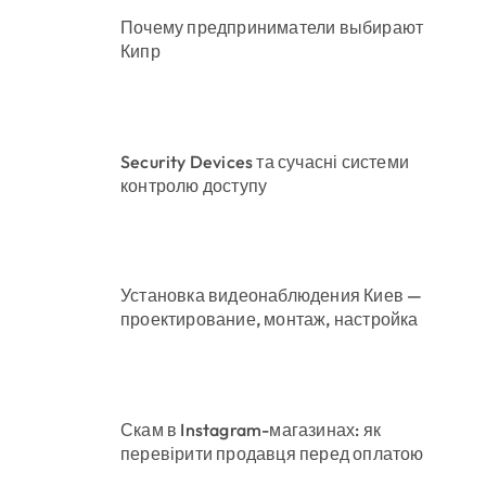
Почему предприниматели выбирают
Кипр
Security Devices та сучасні системи
контролю доступу
Установка видеонаблюдения Киев —
проектирование, монтаж, настройка
Скам в Instagram-магазинах: як
перевірити продавця перед оплатою