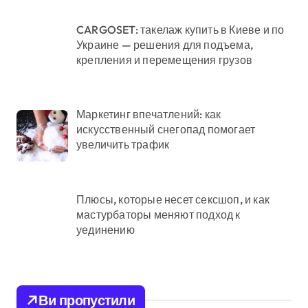
CARGOSET: такелаж купить в Киеве и по
Украине — решения для подъема,
крепления и перемещения грузов
Маркетинг впечатлений: как
искусственный снегопад помогает
увеличить трафик
Плюсы, которые несет сексшоп, и как
мастурбаторы меняют подход к
уединению
Ви пропустили