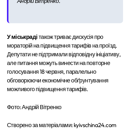
Андрій Вітренко.
У міськраді
також триває дискусія про
мораторій на підвищення тарифів на проїзд.
Депутати не підтримали відповідну ініціативу,
але питання можуть винести на повторне
голосування 18 червня, паралельно
обговорюючи економічне обґрунтування
можливого підвищення тарифів.
Фото: Андрій Вітренко
Створено за матеріалами: kyivschina24.com