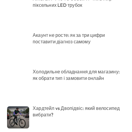
піксельних LED трубок
Акаунт не росте: як за три цифри
поставити діагноз самому
Холодильне обладнання для магазину:
як обрати тип і замовити онлайн
Хардтейл vs Двопідвіс: який велосипед
вибрати?