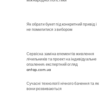
Як обрати букет під конкретний привід і
не помилитися з вибором
Сервісна заміна елементів живлення
лічильників та проект на індивідуальне
опалення: експертний огляд
antap.com.ua
Сучасні технології нічного бачення та як
вони розвиваються