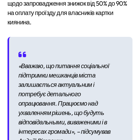
щодо запровадження знижок від 50% до 90%
на оплату проїзду для власників картки
киянина.
«Вважаю, що питання соціальної
підтримки мешканців міста
залишається актуальним і
потребує детального
опрацювання. Працюємо над
ухваленням рішень, що будуть
відповідальными, виваженими і в
інтересах громади», – підсумував