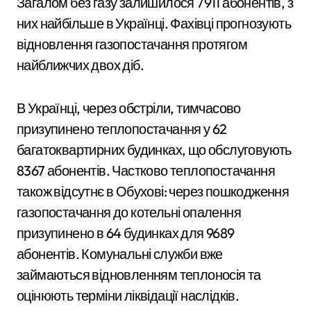
Загалом без газу залишилося 7911 абонентів, з
них найбільше в Українці. Фахівці прогнозують
відновлення газопостачання протягом
найближчих двох діб.
В Українці, через обстріли, тимчасово
призупинено теплопостачання у 62
багатоквартирних будинках, що обслуговують
8367 абонентів. Частково теплопостачання
також відсутнє в Обухові: через пошкодження
газопостачання до котельні опалення
призупинено в 64 будинках для 9689
абонентів. Комунальні служби вже
займаються відновленням теплоносія та
оцінюють терміни ліквідації наслідків.