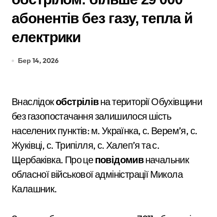
абонентів без газу, тепла й
електрики
Бер 14, 2026
Внаслідок
обстрілів
на території Обухівщини
без газопостачання залишилося шість
населених пунктів: м. Українка, с. Верем’я, с.
Жуківці, с. Трипілля, с. Халеп’я та с.
Щербаківка. Про це
повідомив
начальник
обласної військової адміністрації Микола
Калашник.