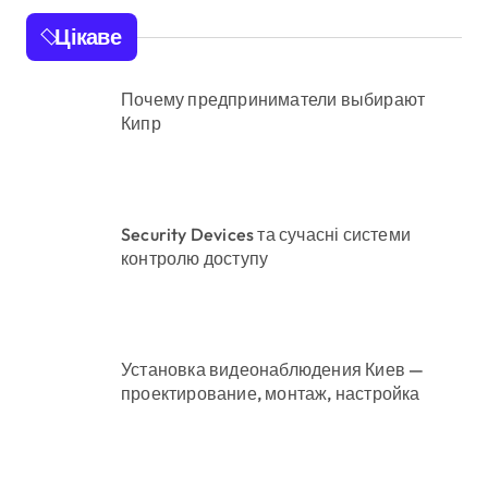
розпліднику
Цікаве
Почему предприниматели выбирают
Кипр
Security Devices та сучасні системи
контролю доступу
Установка видеонаблюдения Киев —
проектирование, монтаж, настройка