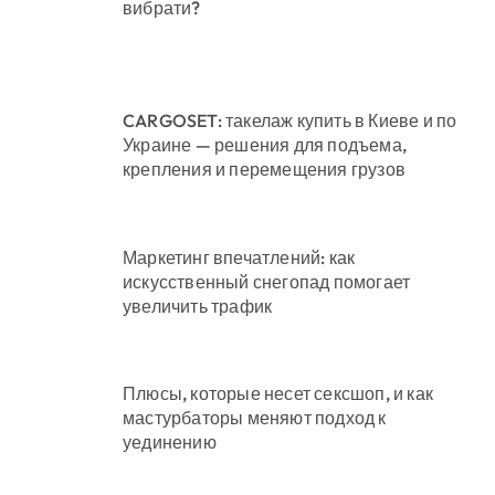
вибрати?
CARGOSET: такелаж купить в Киеве и по
Украине — решения для подъема,
крепления и перемещения грузов
Маркетинг впечатлений: как
искусственный снегопад помогает
увеличить трафик
Плюсы, которые несет сексшоп, и как
мастурбаторы меняют подход к
уединению