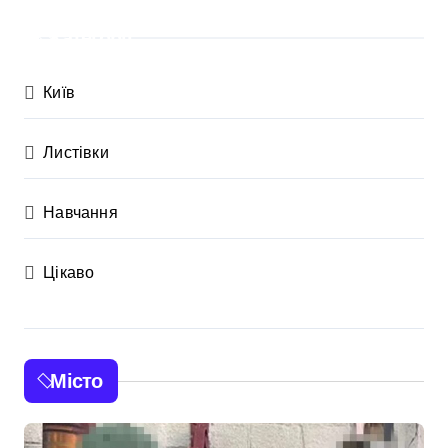
Категорії
Київ
Листівки
Навчання
Цікаво
Місто