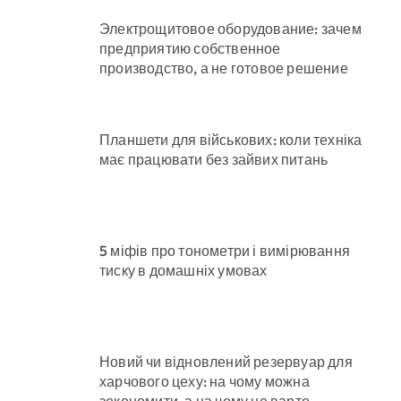
Электрощитовое оборудование: зачем
предприятию собственное
производство, а не готовое решение
Планшети для військових: коли техніка
має працювати без зайвих питань
5 міфів про тонометри і вимірювання
тиску в домашніх умовах
Новий чи відновлений резервуар для
харчового цеху: на чому можна
зекономити, а на чому не варто