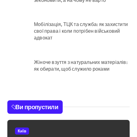
Мобілізація, ТЦК та служба: як захистити
свої права і коли потрібен військовий
адвокат
Жіноче взуття з натуральних матеріалів:
як обирати, щоб служило роками
Ви пропустили
Київ