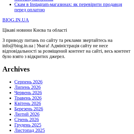
Скам в Instagram-магазинах: як перевірити продавця
перед оплатою
BIOG.IN.UA
Цікаві новини Києва та області
З приводу питань по сайту та реклами звертайтесь на
info@biog.in.ua | Увага! Адміністрація сайту не несе
відповідальності за розміщений контент на сайті, весь контент
було взято з відкритих джерел.
Archives
Серпень 2026
Липень 2026
Червень 2026
Травень 2026
Квітень 2026
Березень 2026
Лютий 2026
Січень 2026
Грудень 2025
Листопад 2025