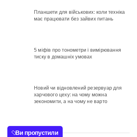
Планшети для військових: коли техніка
має працювати без зайвих питань
5 міфів про тонометри і вимірювання
тиску в домашніх умовах
Новий чи відновлений резервуар для
харчового цеху: на чому можна
зекономити, а на чому не варто
Ви пропустили