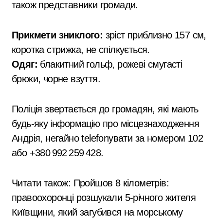
також представники громади.
Прикмети зниклого:
зріст приблизно 157 см,
коротка стрижка, не спілкується.
Одяг:
блакитний гольф, рожеві смугасті
брюки, чорне взуття.
Поліція звертається до громадян, які мають
будь-яку інформацію про місцезнаходження
Андрія, негайно telefonувати за номером 102
або +380 992 259 428.
Читати також: Пройшов 8 кілометрів:
правоохоронці розшукали 5-річного жителя
Київщини, який загубився на морському