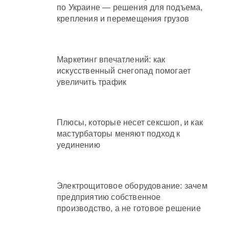
по Украине — решения для подъема,
крепления и перемещения грузов
Маркетинг впечатлений: как
искусственный снегопад помогает
увеличить трафик
Плюсы, которые несет сексшоп, и как
мастурбаторы меняют подход к
уединению
Электрощитовое оборудование: зачем
предприятию собственное
производство, а не готовое решение