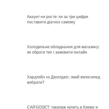
Акаунт не росте: як за три цифри
поставити діагноз самому
Холодильне обладнання для магазину:
як обрати тип і замовити онлайн
Хардтейл vs Двопідвіс: який велосипед
вибрати?
CARGOSET: такелаж купить в Киеве и