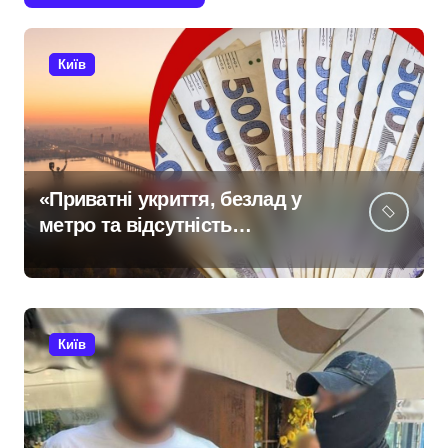
Київ
«Приватні укриття, безлад у
метро та відсутність
стратегії»: критика політики
безпеки Києва
Київ