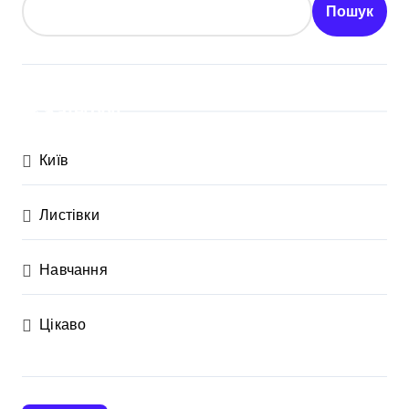
Пошук
Категорії
Київ
Листівки
Навчання
Цікаво