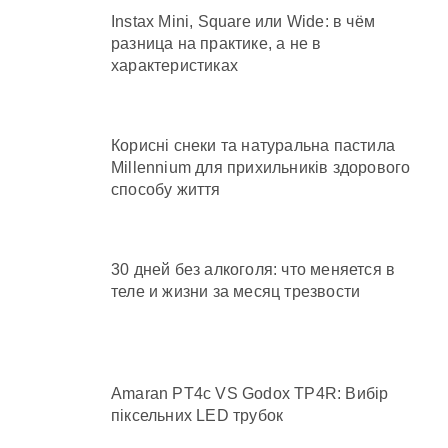
Instax Mini, Square или Wide: в чём
разница на практике, а не в
характеристиках
Корисні снеки та натуральна пастила
Millennium для прихильників здорового
способу життя
30 дней без алкоголя: что меняется в
теле и жизни за месяц трезвости
Amaran PT4c VS Godox TP4R: Вибір
піксельних LED трубок