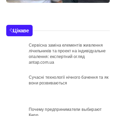
після втрати
вагітності після
операції
Цікаве
Сервісна заміна елементів живлення
лічильників та проект на індивідуальне
опалення: експертний огляд
antap.com.ua
Сучасні технології нічного бачення та як
вони розвиваються
Почему предприниматели выбирают
Кипр