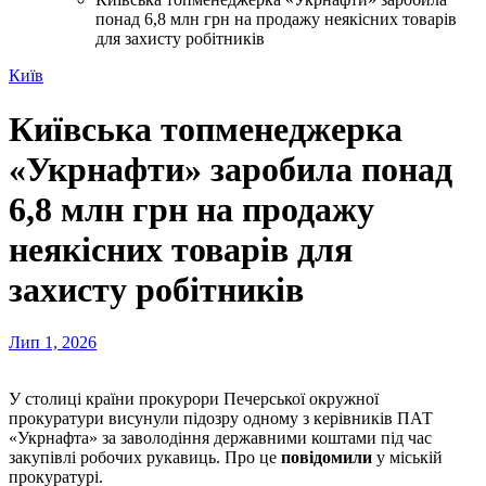
понад 6,8 млн грн на продажу неякісних товарів
для захисту робітників
Київ
Київська топменеджерка
«Укрнафти» заробила понад
6,8 млн грн на продажу
неякісних товарів для
захисту робітників
Лип 1, 2026
У столиці країни прокурори Печерської окружної
прокуратури висунули підозру одному з керівників ПАТ
«Укрнафта» за заволодіння державними коштами під час
закупівлі робочих рукавиць. Про це
повідомили
у міській
прокуратурі.