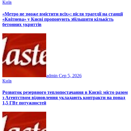
Київ
«Метро не зможе вмістити всіх»: після трагедії на станції
«Квітнева» у Києві пропонують збільшити кількість
бетонних укриттів
admin
Сер 5, 2026
Київ
Розвиток резервного теплопостачання в Києві: місто разом
з Агентством відновлення укладають контракти на понад
1,5 ГВт потужностей