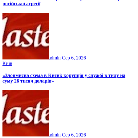
російської агресії
admin
Сер 6, 2026
Київ
«Зловмисна схема в Києві: корупція у службі в тилу на
суму 26 тисяч доларів»
admin
Сер 6, 2026