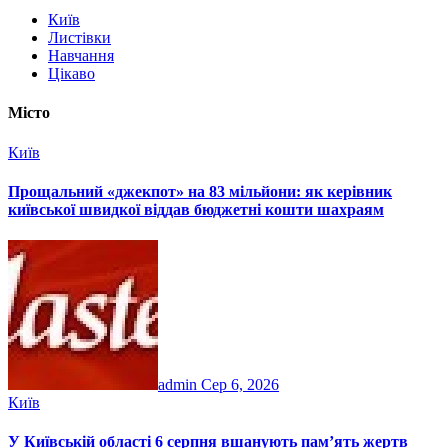
Київ
Листівки
Навчання
Цікаво
Місто
Київ
Прощальний «джекпот» на 83 мільйони: як керівник
київської швидкої віддав бюджетні кошти шахраям
admin
Сер 6, 2026
Київ
У Київській області 6 серпня вшанують пам’ять жертв