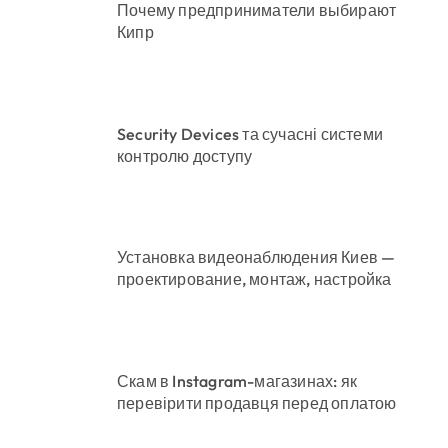
Почему предприниматели выбирают
Кипр
Security Devices та сучасні системи
контролю доступу
Установка видеонаблюдения Киев —
проектирование, монтаж, настройка
Скам в Instagram-магазинах: як
перевірити продавця перед оплатою