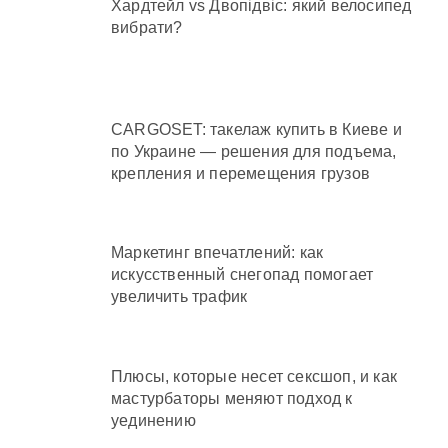
Хардтейл vs Двопідвіс: який велосипед
вибрати?
CARGOSET: такелаж купить в Киеве и
по Украине — решения для подъема,
крепления и перемещения грузов
Маркетинг впечатлений: как
искусственный снегопад помогает
увеличить трафик
Плюсы, которые несет сексшоп, и как
мастурбаторы меняют подход к
уединению