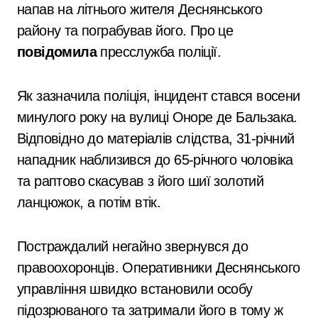
напав на літнього жителя Деснянського
району та пограбував його. Про це
повідомила
пресслужба поліції.
Як зазначила поліція, інцидент стався восени
минулого року на вулиці Оноре де Бальзака.
Відповідно до матеріалів слідства, 31-річний
нападник наблизився до 65-річного чоловіка
та раптово скасував з його шиї золотий
ланцюжок, а потім втік.
Постраждалий негайно звернувся до
правоохоронців. Оперативники Деснянського
управління швидко встановили особу
підозрюваного та затримали його в тому ж