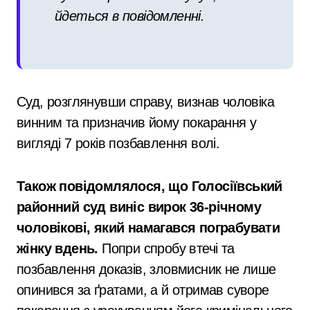
йдеться в повідомленні.
Суд, розглянувши справу, визнав чоловіка
винним та призначив йому покарання у
вигляді 7 років позбавлення волі.
Також повідомлялося, що Голосіївський
районний суд виніс вирок 36-річному
чоловікові, який намагався пограбувати
жінку вдень.
Попри спробу втечі та
позбавлення доказів, зловмисник не лише
опинився за ґратами, а й отримав суворе