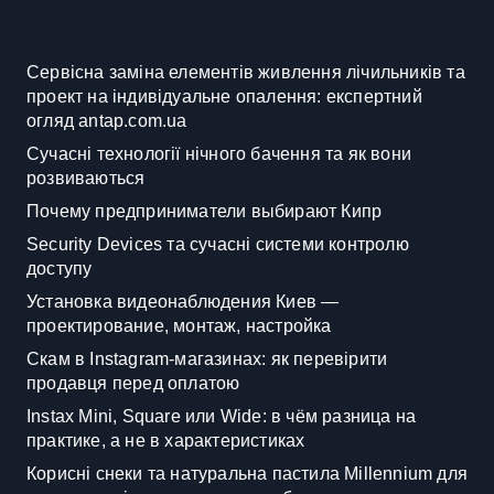
Сервісна заміна елементів живлення лічильників та
проект на індивідуальне опалення: експертний
огляд antap.com.ua
Сучасні технології нічного бачення та як вони
розвиваються
Почему предприниматели выбирают Кипр
Security Devices та сучасні системи контролю
доступу
Установка видеонаблюдения Киев —
проектирование, монтаж, настройка
Скам в Instagram-магазинах: як перевірити
продавця перед оплатою
Instax Mini, Square или Wide: в чём разница на
практике, а не в характеристиках
Корисні снеки та натуральна пастила Millennium для