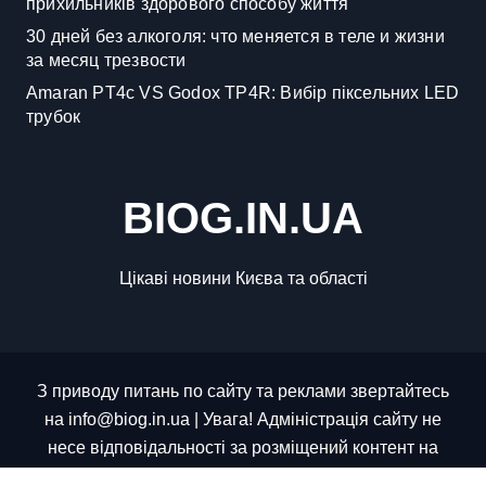
прихильників здорового способу життя
30 дней без алкоголя: что меняется в теле и жизни
за месяц трезвости
Amaran PT4c VS Godox TP4R: Вибір піксельних LED
трубок
BIOG.IN.UA
Цікаві новини Києва та області
З приводу питань по сайту та реклами звертайтесь
на info@biog.in.ua | Увага! Адміністрація сайту не
несе відповідальності за розміщений контент на
сайті, весь контент було взято з відкритих джерел.