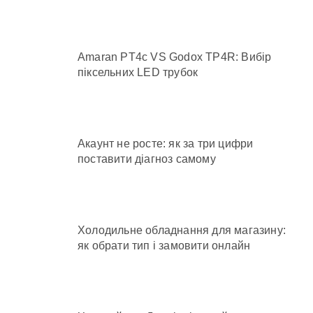
Amaran PT4c VS Godox TP4R: Вибір
піксельних LED трубок
Акаунт не росте: як за три цифри
поставити діагноз самому
Холодильне обладнання для магазину:
як обрати тип і замовити онлайн