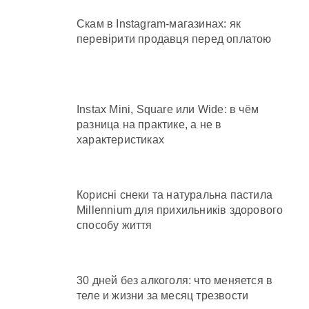
Скам в Instagram-магазинах: як
перевірити продавця перед оплатою
Instax Mini, Square или Wide: в чём
разница на практике, а не в
характеристиках
Корисні снеки та натуральна пастила
Millennium для прихильників здорового
способу життя
30 дней без алкоголя: что меняется в
теле и жизни за месяц трезвости