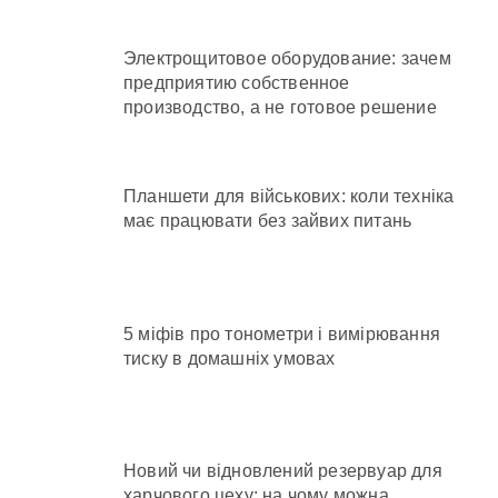
Электрощитовое оборудование: зачем
предприятию собственное
производство, а не готовое решение
Планшети для військових: коли техніка
має працювати без зайвих питань
5 міфів про тонометри і вимірювання
тиску в домашніх умовах
Новий чи відновлений резервуар для
харчового цеху: на чому можна