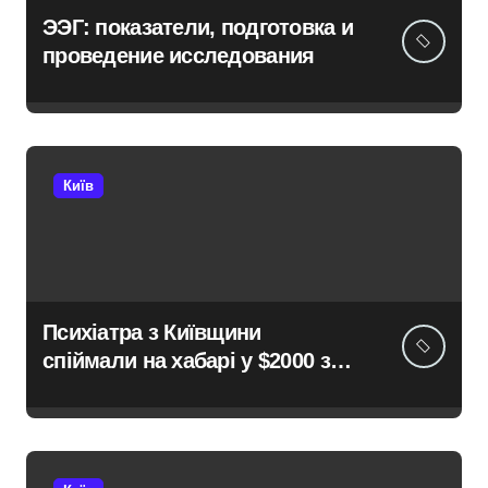
ЭЭГ: показатели, подготовка и
проведение исследования
Київ
Психіатра з Київщини
спіймали на хабарі у $2000 за
ненастоящий діагноз