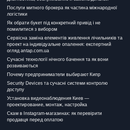
Послуги митного брокера як частина міжнародної
логістики
Як обрати букет під конкретний привід і не
помилитися з вибором
Сервісна заміна елементів живлення лічильників та
проект на індивідуальне опалення: експертний
огляд antap.com.ua
Сучасні технології нічного бачення та як вони
розвиваються
Почему предприниматели выбирают Кипр
Security Devices та сучасні системи контролю
доступу
Установка видеонаблюдения Киев —
проектирование, монтаж, настройка
Скам в Instagram-магазинах: як перевірити
продавця перед оплатою