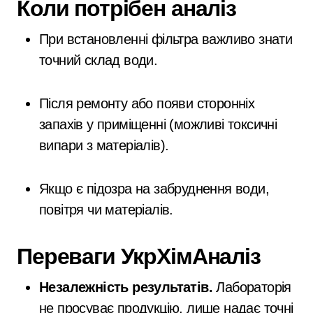
Коли потрібен аналіз
При встановленні фільтра важливо знати
точний склад води.
Після ремонту або появи сторонніх
запахів у приміщенні (можливі токсичні
випари з матеріалів).
Якщо є підозра на забруднення води,
повітря чи матеріалів.
Переваги УкрХімАналіз
Незалежність результатів.
Лабораторія
не просуває продукцію, лише надає точні