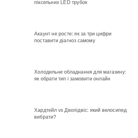
піксельних LED трубок
Акаунт не росте: як за три цифри
поставити діагноз самому
Холодильне обладнання для магазину:
як обрати тип і замовити онлайн
Хардтейл vs Двопідвіс: який велосипед
вибрати?