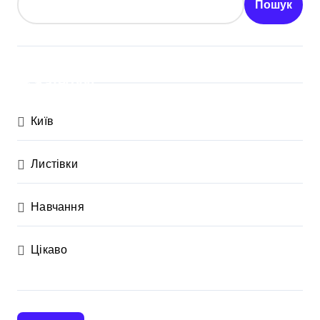
Пошук
Категорії
Київ
Листівки
Навчання
Цікаво