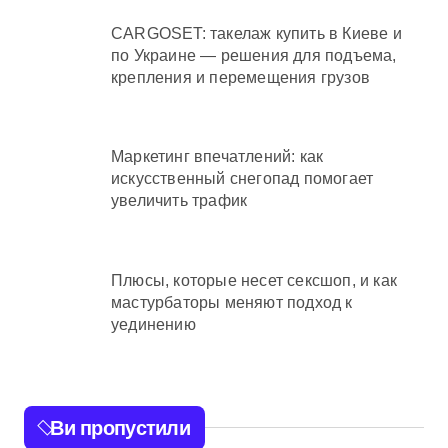
CARGOSET: такелаж купить в Киеве и
по Украине — решения для подъема,
крепления и перемещения грузов
Маркетинг впечатлений: как
искусственный снегопад помогает
увеличить трафик
Плюсы, которые несет сексшоп, и как
мастурбаторы меняют подход к
уединению
Ви пропустили