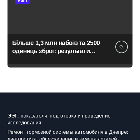
Київ
Більше 1,3 млн набоїв та 2500
одиниць зброї: результати
декларування в Києві
ЭЭГ: показатели, подготовка и проведение
исследования
Ремонт тормозной системы автомобиля в Днепре:
диагностика, обслуживание и замена деталей