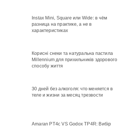
Instax Mini, Square или Wide: в чём
разница на практике, а не в
характеристиках
Корисні снеки та натуральна пастила
Millennium для прихильників здорового
способу життя
30 дней без алкоголя: что меняется в
теле и жизни за месяц трезвости
Amaran PT4c VS Godox TP4R: Вибір