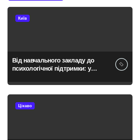
Київ
Від навчального закладу до
психологічної підтримки: у
Київській області з’явиться
унікальний маршрут для
молоді
Цікаво