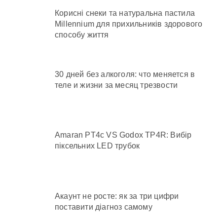
Корисні снеки та натуральна пастила
Millennium для прихильників здорового
способу життя
30 дней без алкоголя: что меняется в
теле и жизни за месяц трезвости
Amaran PT4c VS Godox TP4R: Вибір
піксельних LED трубок
Акаунт не росте: як за три цифри
поставити діагноз самому