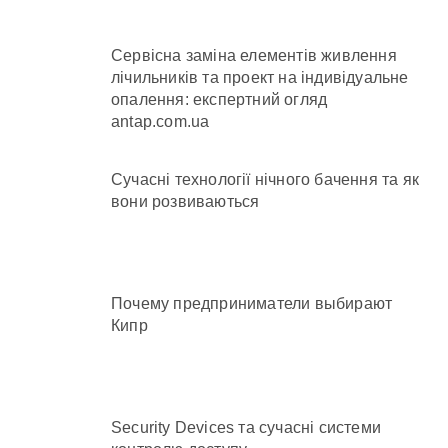
Сервісна заміна елементів живлення
лічильників та проект на індивідуальне
опалення: експертний огляд
antap.com.ua
Сучасні технології нічного бачення та як
вони розвиваються
Почему предприниматели выбирают
Кипр
Security Devices та сучасні системи