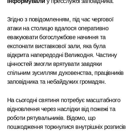
інформували
у пресслужбі заповідника.
Згідно з повідомленням, під час чергової
атаки на столицю вдалося оперативно
евакуювати богослужбове начиння та
експонати виставкової зали, яка була
відкрита напередодні Великодня. Частину
цінностей змогли врятувати завдяки
спільним зусиллям духовенства, працівників
заповідника та небайдужих громадян.
На сьогодні святиня потребує масштабного
відновлення через наслідки від пожежі та
роботи рятувальників. Відомо, що
пошкодження торкнулися внутрішніх розписів