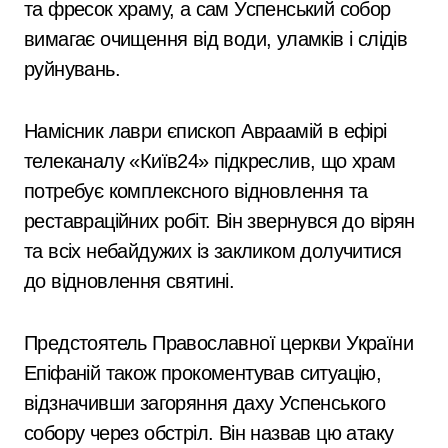
та фресок храму, а сам Успенський собор
вимагає очищення від води, уламків і слідів
руйнувань.
Намісник лаври єпископ Авраамій в ефірі
телеканалу «Київ24» підкреслив, що храм
потребує комплексного відновлення та
реставраційних робіт. Він звернувся до вірян
та всіх небайдужих із закликом долучитися
до відновлення святині.
Предстоятель Православної церкви України
Епіфаній також прокоментував ситуацію,
відзначивши загоряння даху Успенського
собору через обстріл. Він назвав цю атаку