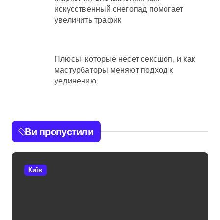
искусственный снегопад помогает
увеличить трафик
Плюсы, которые несет сексшоп, и как
мастурбаторы меняют подход к
уединению
Ви пропустили
Київ