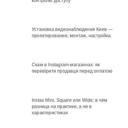
контролю доступу
Установка видеонаблюдения Киев —
проектирование, монтаж, настройка
Скам в Instagram-магазинах: як
перевірити продавця перед оплатою
Instax Mini, Square или Wide: в чём
разница на практике, а не в
характеристиках