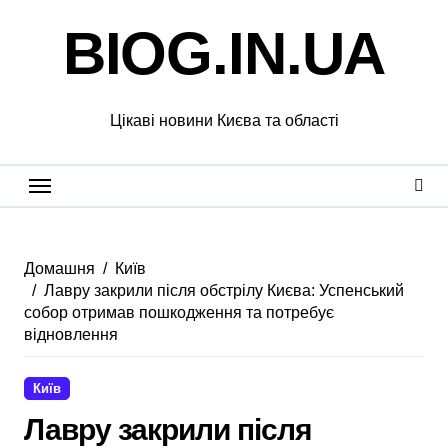
Перейти
BIOG.IN.UA
до
вмісту
Цікаві новини Києва та області
Домашня
Київ
Лавру закрили після обстрілу Києва: Успенський
собор отримав пошкодження та потребує
відновлення
Київ
Лавру закрили після