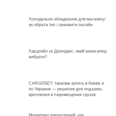
Холодильне обладнання для магазину:
як обрати тип і замовити онлайн
Хардтейл vs Двопідвіс: який велосипед
вибрати?
CARGOSET: такелаж купить в Киеве и
по Украине — решения для подъема,
крепления и перемещения грузов
Маркетинг впечатлений: как