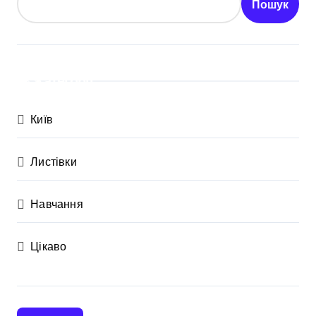
Пошук
Категорії
Київ
Листівки
Навчання
Цікаво