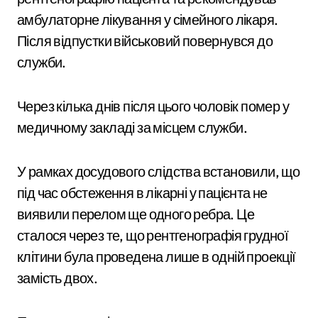
амбулаторне лікування у сімейного лікаря.
Після відпустки військовий повернувся до
служби.
Через кілька днів після цього чоловік помер у
медичному закладі за місцем служби.
У рамках досудового слідства встановили, що
під час обстеження в лікарні у пацієнта не
виявили перелом ще одного ребра. Це
сталося через те, що рентгенографія грудної
клітини була проведена лише в одній проекції
замість двох.