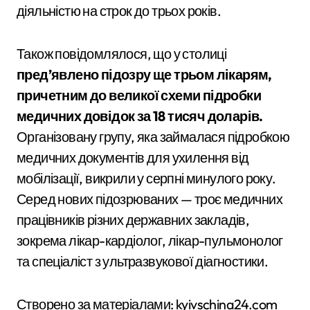
діяльністю на строк до трьох років.
Також повідомлялося, що у столиці
пред’явлено підозру ще трьом лікарям,
причетним до великої схеми підробки
медичних довідок за 18 тисяч доларів.
Організовану групу, яка займалася підробкою
медичних документів для ухилення від
мобілізації, викрили у серпні минулого року.
Серед нових підозрюваних — троє медичних
працівників різних державних закладів,
зокрема лікар-кардіолог, лікар-пульмонолог
та спеціаліст з ультразвукової діагностики.
Створено за матеріалами: kyivschina24.com