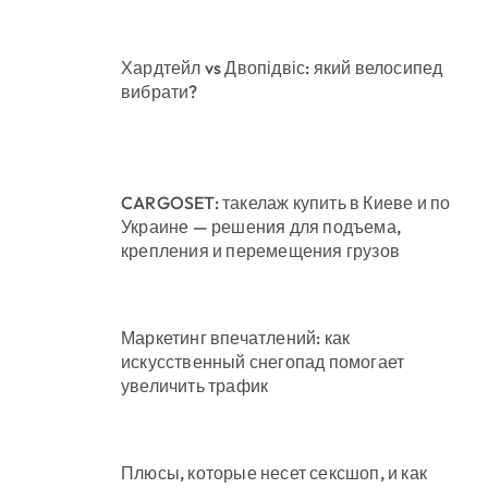
Хардтейл vs Двопідвіс: який велосипед
вибрати?
CARGOSET: такелаж купить в Киеве и по
Украине — решения для подъема,
крепления и перемещения грузов
Маркетинг впечатлений: как
искусственный снегопад помогает
увеличить трафик
Плюсы, которые несет сексшоп, и как