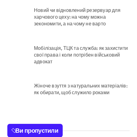
Новий чи відновлений резервуар для
харчового цеху: на чому можна
зекономити, а на чому не варто
Мобілізація, ТЦК та служба: як захистити
свої права і коли потрібен військовий
адвокат
Жіноче взуття з натуральних матеріалів:
як обирати, щоб служило роками
Ви пропустили