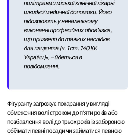
політравми міської клінічної лікарні
швидкої медичної допомоги. Його
підозрюють у неналежному
виконанні професійних обов’язків,
що призвело до тяжких наслідків
для пацієнта (ч. 1 ст. 140 КК
України)», – йдеться в
повідомленні.
Фігуранту загрожує покарання у вигляді
обмеження волі строком до п’яти років або
позбавлення волі до трьох років із забороною
обіймати певні посади чи займатися певною