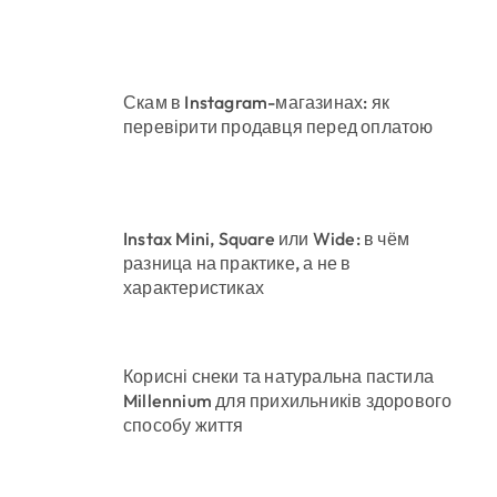
Скам в Instagram-магазинах: як
перевірити продавця перед оплатою
Instax Mini, Square или Wide: в чём
разница на практике, а не в
характеристиках
Корисні снеки та натуральна пастила
Millennium для прихильників здорового
способу життя