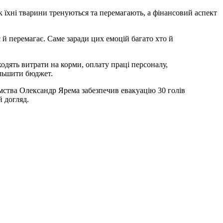
як їхні тварини тренуються та перемагають, а фінансовий аспект
ходять витрати на корми, оплату праці персоналу,
ільшити бюджет.
ємства Олександр Ярема забезпечив евакуацію 30 голів
й догляд.