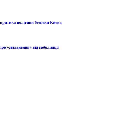
: критика політики безпеки Києва
ро «звільнення» від мобілізації