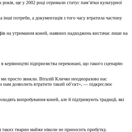
 років, ще у 2002 році отримали статус пам’ятки культурної
а інші потреби, а документація з того часу втратила частину
ифів на утримання коней, наявних надходжень вистачає лише на
 в керівництві підприємства переконані, що такого сценарію
 чи нам дозволить втратити такий об’єкт», — підкреслює
ходять випробування коней, але й підтримують традиції, які
 таких тварин майже ніколи не приносить прибутку.