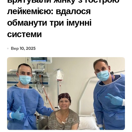
лейкемією: вдалося
обманути три імунні
системи
Вер 10, 2025