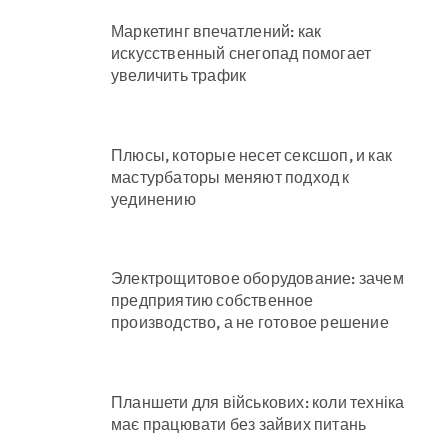
Маркетинг впечатлений: как
искусственный снегопад помогает
увеличить трафик
Плюсы, которые несет сексшоп, и как
мастурбаторы меняют подход к
уединению
Электрощитовое оборудование: зачем
предприятию собственное
производство, а не готовое решение
Планшети для військових: коли техніка
має працювати без зайвих питань