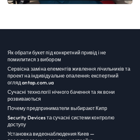
репродуктивної медицини
Як обрати букет під конкретний привід і не
помилитися з вибором
Сервісна заміна елементів живлення лічильників та
проект на індивідуальне опалення: експертний
огляд antap.com.ua
Сучасні технології нічного бачення та як вони
розвиваються
Почему предприниматели выбирают Кипр
Security Devices та сучасні системи контролю
доступу
Установка видеонаблюдения Киев —