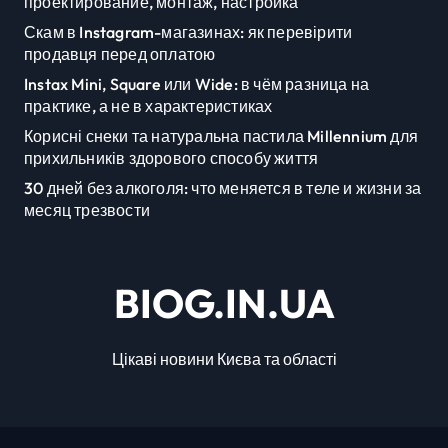
проектирование, монтаж, настройка
Скам в Instagram-магазинах: як перевірити
продавця перед оплатою
Instax Mini, Square или Wide: в чём разница на
практике, а не в характеристиках
Корисні снеки та натуральна пастила Millennium для
прихильників здорового способу життя
30 дней без алкоголя: что меняется в теле и жизни за
месяц трезвости
BIOG.IN.UA
Цікаві новини Києва та області