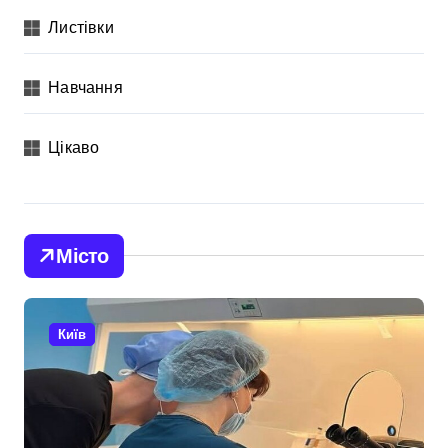
Листівки
Навчання
Цікаво
Місто
Київ