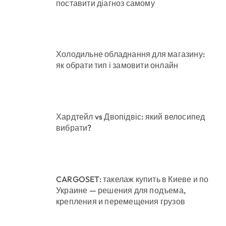
поставити діагноз самому
Холодильне обладнання для магазину:
як обрати тип і замовити онлайн
Хардтейл vs Двопідвіс: який велосипед
вибрати?
CARGOSET: такелаж купить в Киеве и по
Украине — решения для подъема,
крепления и перемещения грузов