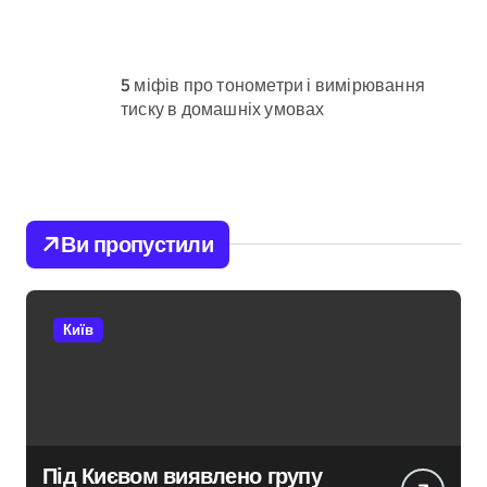
5 міфів про тонометри і вимірювання
тиску в домашніх умовах
Ви пропустили
Київ
Під Києвом виявлено групу