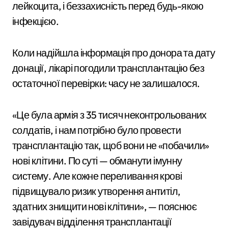
лейкоцита, і беззахисність перед будь-якою
інфекцією.
Коли надійшла інформація про донора та дату
донації, лікарі погодили трансплантацію без
остаточної перевірки: часу не залишалося.
«Це була армія з 35 тисяч неконтрольованих
солдатів, і нам потрібно було провести
трансплантацію так, щоб вони не «побачили»
нові клітини. По суті — обманути імунну
систему. Але кожне переливання крові
підвищувало ризик утворення антитіл,
здатних знищити нові клітини», — пояснює
завідувач відділення трансплантації