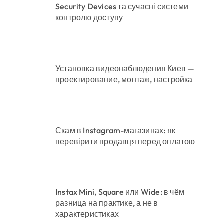
Security Devices та сучасні системи
контролю доступу
Установка видеонаблюдения Киев —
проектирование, монтаж, настройка
Скам в Instagram-магазинах: як
перевірити продавця перед оплатою
Instax Mini, Square или Wide: в чём
разница на практике, а не в
характеристиках