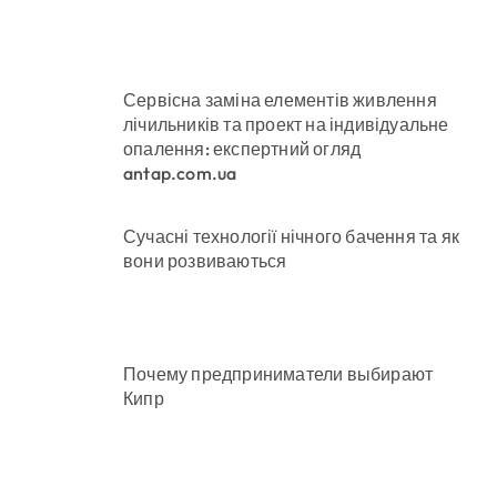
Сервісна заміна елементів живлення
лічильників та проект на індивідуальне
опалення: експертний огляд
antap.com.ua
Сучасні технології нічного бачення та як
вони розвиваються
Почему предприниматели выбирают
Кипр