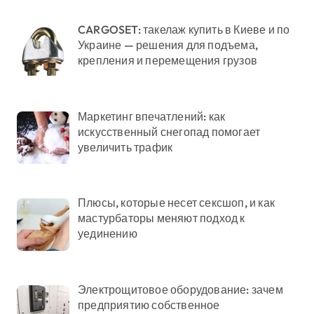
CARGOSET: такелаж купить в Киеве и по
Украине — решения для подъема,
крепления и перемещения грузов
Маркетинг впечатлений: как
искусственный снегопад помогает
увеличить трафик
Плюсы, которые несет сексшоп, и как
мастурбаторы меняют подход к
уединению
Электрощитовое оборудование: зачем
предприятию собственное