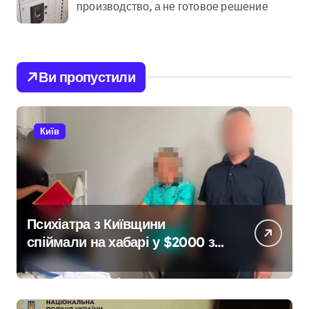
производство, а не готовое решение
Ви пропустили
Київ
Психіатра з Київщини
спіймали на хабарі у $2000 за
ненастоящий діагноз