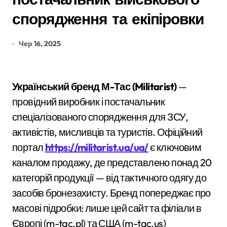
спорядження та екіпіровки
Чер 16, 2025
Український бренд М-Тас (Militarist)
—
провідний виробник і постачальник
спеціалізованого спорядження для ЗСУ,
активістів, мисливців та туристів. Офіційний
портал
https://militarist.ua/ua/
є ключовим
каналом продажу, де представлено понад 20
категорій продукції — від тактичного одягу до
засобів бронезахисту. Бренд попереджає про
масові підробки: лише цей сайт та філіали в
Європі (m-tac.pl) та США (m-tac.us)