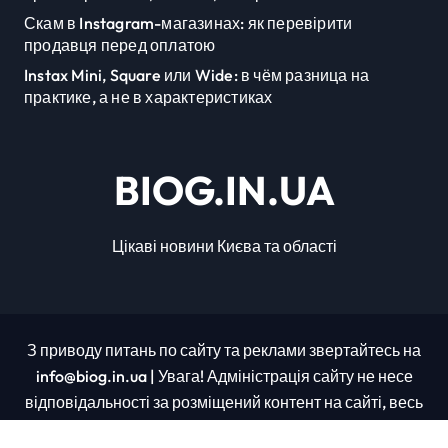
Скам в Instagram-магазинах: як перевірити
продавця перед оплатою
Instax Mini, Square или Wide: в чём разница на
практике, а не в характеристиках
BIOG.IN.UA
Цікаві новини Києва та області
З приводу питань по сайту та реклами звертайтесь на
info@biog.in.ua | Увага! Адміністрація сайту не несе
відповідальності за розміщений контент на сайті, весь
контент було взято з відкритих джерел.