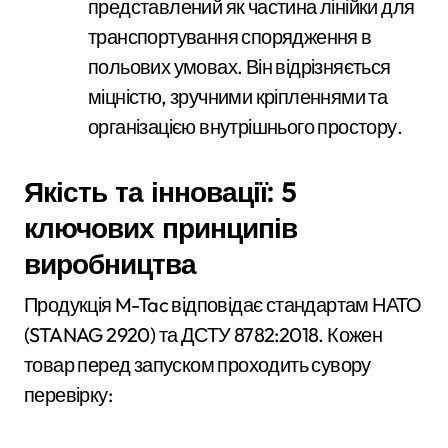
представлений як частина лінійки для
транспортування спорядження в
польових умовах. Він відрізняється
міцністю, зручними кріпленнями та
організацією внутрішнього простору.
Якість та інновації: 5
ключових принципів
виробництва
Продукція M-Tac відповідає стандартам НАТО
(STANAG 2920) та ДСТУ 8782:2018. Кожен
товар перед запуском проходить сувору
перевірку: