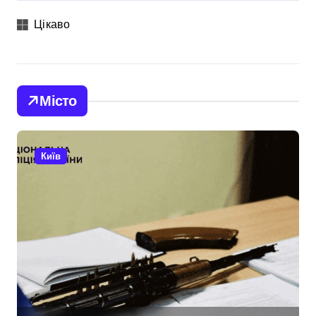
Цікаво
Місто
Київ