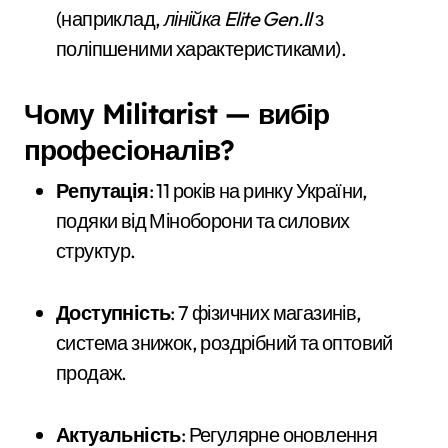
(наприклад,
лінійка Elite Gen.II
з
поліпшеними характеристиками).
Чому Militarist — вибір
професіоналів?
Репутація
: 11 років на ринку України,
подяки від Міноборони та силових
структур.
Доступність
: 7 фізичних магазинів,
система знижок, роздрібний та оптовий
продаж.
Актуальність
: Регулярне оновлення