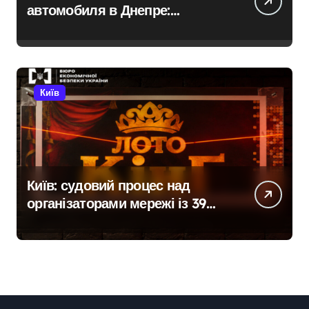
автомобиля в Днепре:
диагностика, обслуживание и
замена деталей
Київ
Київ: судовий процес над
організаторами мережі із 39
нелегальних казино