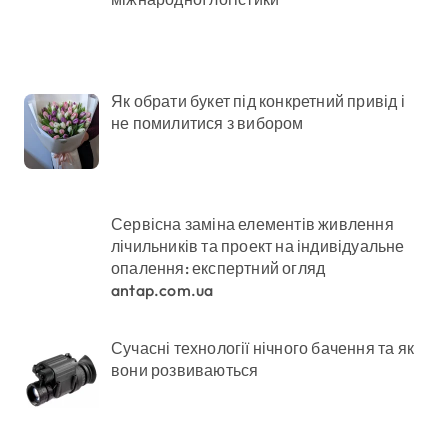
Як обрати букет під конкретний привід і
не помилитися з вибором
Сервісна заміна елементів живлення
лічильників та проект на індивідуальне
опалення: експертний огляд
antap.com.ua
Сучасні технології нічного бачення та як
вони розвиваються