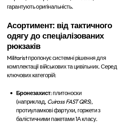
гарантують оригінальність.
Асортимент: від тактичного
одягу до спеціалізованих
рюкзаків
Militarist пропонує системні рішення для
комплектації військових та цивільних. Серед
ключових категорій:
Бронезахист
: плитоноски
(наприклад,
Cuirass FAST QRS
),
протиуламкові фартухи, горжети з
балістичними пакетами 1А класу.