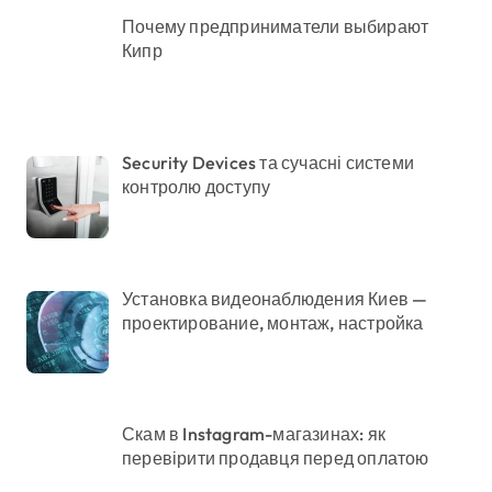
Почему предприниматели выбирают
Кипр
Security Devices та сучасні системи
контролю доступу
Установка видеонаблюдения Киев —
проектирование, монтаж, настройка
Скам в Instagram-магазинах: як
перевірити продавця перед оплатою