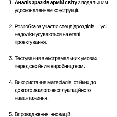
Аналіз зразків армій світу
з подальшим
удосконаленням конструкції.
Розробка за участю спецпідрозділів — усі
недоліки усуваються на етапі
проектування.
Тестування в екстремальних умовах
перед серійним виробництвом.
Використання матеріалів, стійких до
довготривалого експлуатаційного
навантаження.
Впровадження інновацій