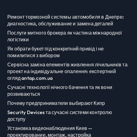
Ремонт тормозной системы автомобиля в Днепре:
диагностика, обслуживание и замена деталей
Послуги митного брокера як частина міжнародної
логістики
Як обрати букет під конкретний привід і не
помилитися з вибором
Сервісна заміна елементів живлення лічильників та
проект на індивідуальне опалення: експертний
огляд antap.com.ua
Сучасні технології нічного бачення та як вони
розвиваються
Почему предприниматели выбирают Кипр
Security Devices та сучасні системи контролю
доступу
Установка видеонаблюдения Киев —
проектирование, монтаж, настройка