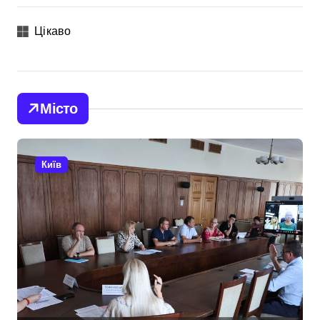
Цікаво
Місто
Київ