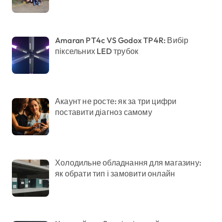
Amaran PT4c VS Godox TP4R: Вибір
піксельних LED трубок
Акаунт не росте: як за три цифри
поставити діагноз самому
Холодильне обладнання для магазину:
як обрати тип і замовити онлайн