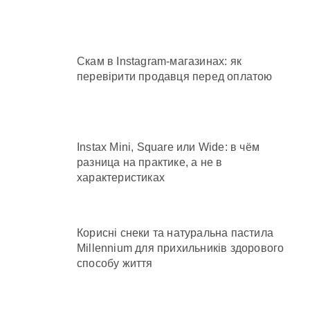
Скам в Instagram-магазинах: як
перевірити продавця перед оплатою
Instax Mini, Square или Wide: в чём
разница на практике, а не в
характеристиках
Корисні снеки та натуральна пастила
Millennium для прихильників здорового
способу життя