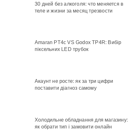
30 дней без алкоголя: что меняется в
теле и жизни за месяц трезвости
Amaran PT4c VS Godox TP4R: Вибір
піксельних LED трубок
Акаунт не росте: як за три цифри
поставити діагноз самому
Холодильне обладнання для магазину:
як обрати тип і замовити онлайн