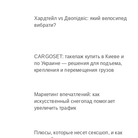
Хардтейл vs Двопідвіс: який велосипед
вибрати?
CARGOSET: такелаж купить в Киеве и
по Украине — решения для подъема,
крепления и перемещения грузов
Маркетинг впечатлений: как
искусственный снегопад помогает
увеличить трафик
Плюсы, которые несет сексшоп, и как