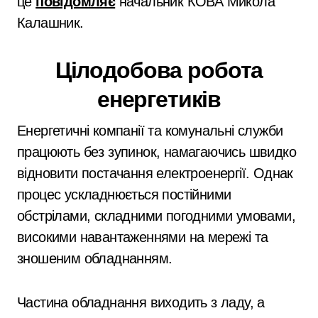
це
повідомляє
начальник КОВА Микола
Калашник.
Цілодобова робота
енергетиків
Енергетичні компанії та комунальні служби
працюють без зупинок, намагаючись швидко
відновити постачання електроенергії. Однак
процес ускладнюється постійними
обстрілами, складними погодними умовами,
високими навантаженнями на мережі та
зношеним обладнанням.
Частина обладнання виходить з ладу, а