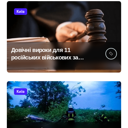
Київ
Довічні вироки для 11
російських військових за
розстріл цивільних на
Київщині
Київ