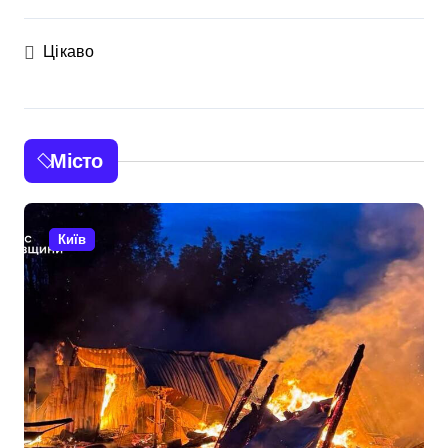
Цікаво
Місто
Київ