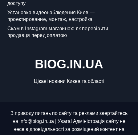
доступу
Установка видеонаблюдения Киев —
проектирование, монтаж, настройка
Скам в Instagram-магазинах: як перевірити
продавця перед оплатою
BIOG.IN.UA
Цікаві новини Києва та області
З приводу питань по сайту та реклами звертайтесь
на info@biog.in.ua | Увага! Адміністрація сайту не
несе відповідальності за розміщений контент на
сайті, весь контент було взято з відкритих джерел.