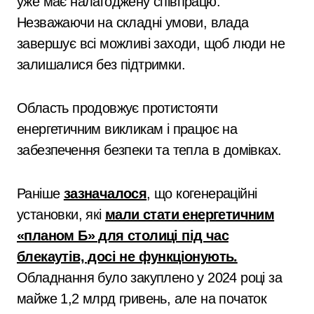
уже має налагоджену співпрацю.
Незважаючи на складні умови, влада
завершує всі можливі заходи, щоб люди не
залишалися без підтримки.
Область продовжує протистояти
енергетичним викликам і працює на
забезпечення безпеки та тепла в домівках.
Раніше
зазначалося
, що когенераційні
установки, які
мали стати енергетичним
«планом Б» для столиці під час
блекаутів, досі не функціонують.
Обладнання було закуплено у 2024 році за
майже 1,2 млрд гривень, але на початок