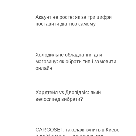
Акаунт не росте: як за три цифри
поставити діагноз самому
Холодильне обладнання для
магазину: як обрати тип і замовити
онлайн
Хардтейл vs Двопідвіс: який
велосипед вибрати?
CARGOSET: такелаж купить в Киеве