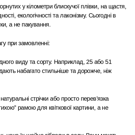
горнутих у кілометри блискучої плівки, на щастя,
сті, екологічності та лаконізму. Сьогодні в
ки, а не пакування.
агу при замовленні:
дного виду та сорту. Наприклад, 25 або 51
ядають набагато стильніше та дорожче, ніж
натуральні стрічки або просто перев’язка
ихою” рамою для квіткової картини, а не