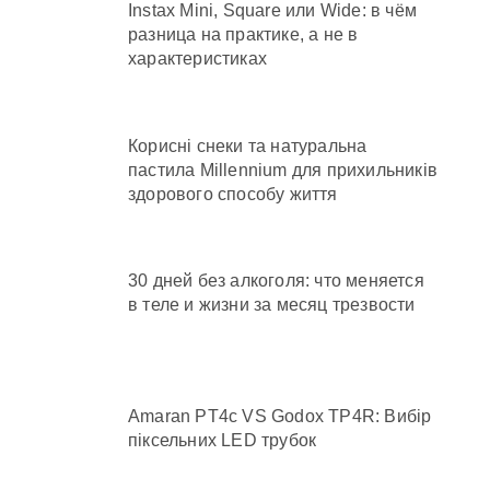
Instax Mini, Square или Wide: в чём
разница на практике, а не в
характеристиках
Корисні снеки та натуральна
пастила Millennium для прихильників
здорового способу життя
30 дней без алкоголя: что меняется
в теле и жизни за месяц трезвости
Amaran PT4c VS Godox TP4R: Вибір
піксельних LED трубок