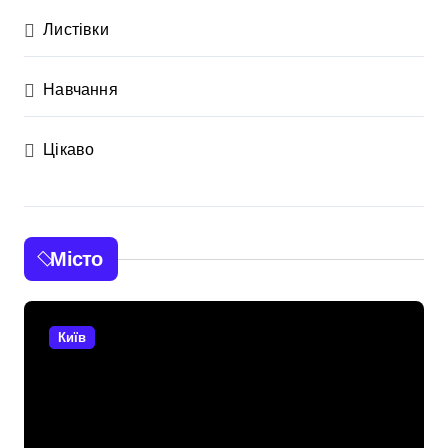
Листівки
Навчання
Цікаво
Місто
Київ