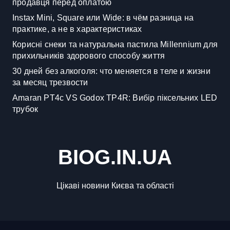
продавця перед оплатою
Instax Mini, Square или Wide: в чём разница на
практике, а не в характеристиках
Корисні снеки та натуральна пастила Millennium для
прихильників здорового способу життя
30 дней без алкоголя: что меняется в теле и жизни
за месяц трезвости
Amaran PT4c VS Godox TP4R: Вибір піксельних LED
трубок
BIOG.IN.UA
Цікаві новини Києва та області