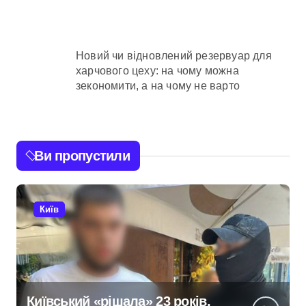
Новий чи відновлений резервуар для
харчового цеху: на чому можна
зекономити, а на чому не варто
Ви пропустили
Київ
Київський «рішала» 23 років,