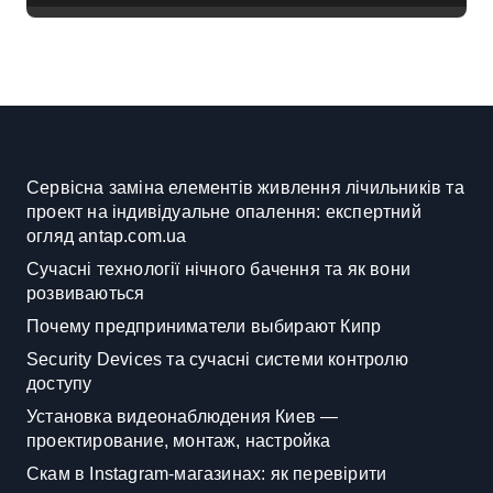
тисяч гривень і процедура
подачі документів
Сервісна заміна елементів живлення лічильників та
проект на індивідуальне опалення: експертний
огляд antap.com.ua
Сучасні технології нічного бачення та як вони
розвиваються
Почему предприниматели выбирают Кипр
Security Devices та сучасні системи контролю
доступу
Установка видеонаблюдения Киев —
проектирование, монтаж, настройка
Скам в Instagram-магазинах: як перевірити