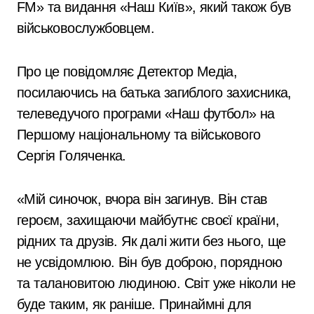
FM» та видання «Наш Київ», який також був
військовослужбовцем.
Про це повідомляє Детектор Медіа,
посилаючись на батька загиблого захисника,
телеведучого програми «Наш футбол» на
Першому національному та військового
Сергія Голяченка.
«Мій синочок, вчора він загинув. Він став
героєм, захищаючи майбутнє своєї країни,
рідних та друзів. Як далі жити без нього, ще
не усвідомлюю. Він був доброю, порядною
та талановитою людиною. Світ уже ніколи не
буде таким, як раніше. Принаймні для