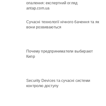
опалення: експертний огляд
antap.com.ua
Сучасні технології нічного бачення та як
вони розвиваються
Почему предприниматели выбирают
Кипр
Security Devices та сучасні системи
контролю доступу