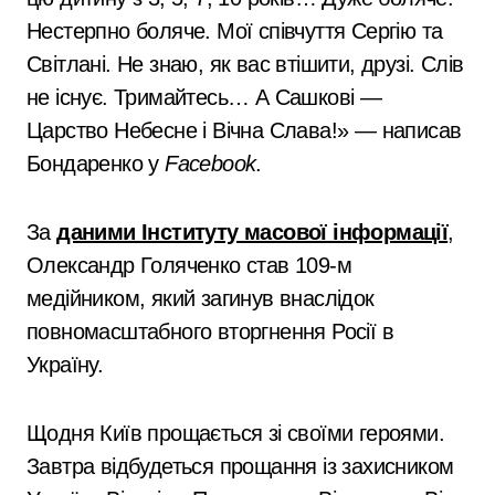
Нестерпно боляче. Мої співчуття Сергію та
Світлані. Не знаю, як вас втішити, друзі. Слів
не існує. Тримайтесь… А Сашкові —
Царство Небесне і Вічна Слава!» — написав
Бондаренко у
Facebook
.
За
даними Інституту масової інформації
,
Олександр Голяченко став 109-м
медійником, який загинув внаслідок
повномасштабного вторгнення Росії в
Україну.
Щодня Київ прощається зі своїми героями.
Завтра відбудеться прощання із захисником