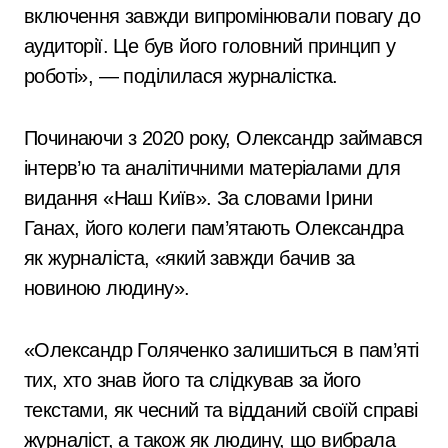
включення завжди випромінювали повагу до
аудиторії. Це був його головний принцип у
роботі», — поділилася журналістка.
Починаючи з 2020 року, Олександр займався
інтерв’ю та аналітичними матеріалами для
видання «Наш Київ». За словами Ірини
Ганах, його колеги пам’ятають Олександра
як журналіста, «який завжди бачив за
новиною людину».
«Олександр Голяченко залишиться в пам’яті
тих, хто знав його та слідкував за його
текстами, як чесний та відданий своїй справі
журналіст, а також як людину, що вибрала