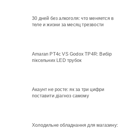
30 дней без алкоголя: что меняется в
теле и жизни за месяц трезвости
Amaran PT4c VS Godox TP4R: Вибір
піксельних LED трубок
Акаунт не росте: як за три цифри
поставити діагноз самому
Холодильне обладнання для магазину: