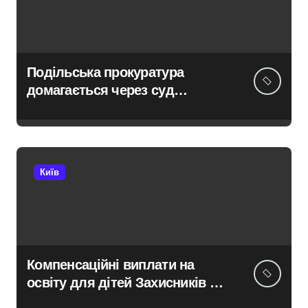
Подільська прокуратура
домагається через суд
анулювання прав власності
на фіктивну будівлю в центрі
Києва
Київ
Компенсаційні виплати на
освіту для дітей Захисників у
Києві: умови отримання до 40