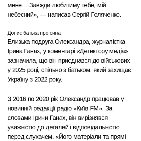
мене… Завжди любитиму тебе, мій
небесний», — написав Сергій Голяченко.
Допис батька про сина
Близька подруга Олександра, журналістка
Ірина Ганах, у коментарі «Детектору медіа»
зазначила, що він приєднався до військових
у 2025 році, спільно з батьком, який захищає
Україну з 2022 року.
З 2016 по 2020 рік Олександр працював у
новинній редакції радіо «Київ FM». За
словами Ірини Ганах, він вирізнявся
уважністю до деталей і відповідальністю
перед слухачем. «Його матеріали та прямі