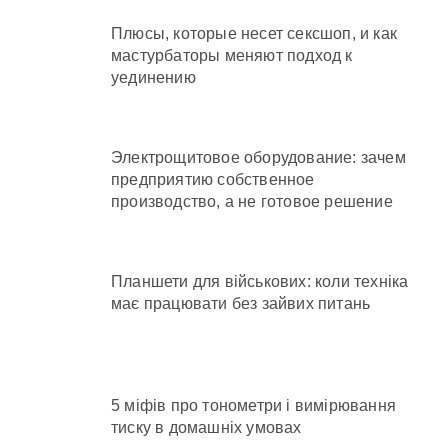
Плюсы, которые несет сексшоп, и как
мастурбаторы меняют подход к
уединению
Электрощитовое оборудование: зачем
предприятию собственное
производство, а не готовое решение
Планшети для військових: коли техніка
має працювати без зайвих питань
5 міфів про тонометри і вимірювання
тиску в домашніх умовах