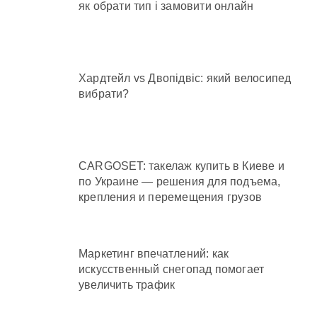
як обрати тип і замовити онлайн
Хардтейл vs Двопідвіс: який велосипед
вибрати?
CARGOSET: такелаж купить в Киеве и
по Украине — решения для подъема,
крепления и перемещения грузов
Маркетинг впечатлений: как
искусственный снегопад помогает
увеличить трафик