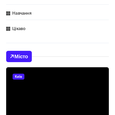
Навчання
Цікаво
Місто
Київ