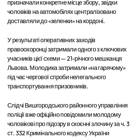
призначали конкретне місце збору, звідки
чоловіків на автомобілях централізовано
доставляли до «зеленки» на кордоні.
У результаті оперативних заходів
правоохоронці затримали одного з ключових
учасників цієї схеми — 21-річного мешканця
Львова. Молодика затримали «на гарячому»
під час чергової спроби нелегального
транспортування призовників.
Слідчі Вишгородського районного управління
поліції вже офіційно повідомили молодому
чоловікові про підозру в скоєнні злочину за ч. 3
ст. 332 Кримінального кодексу України