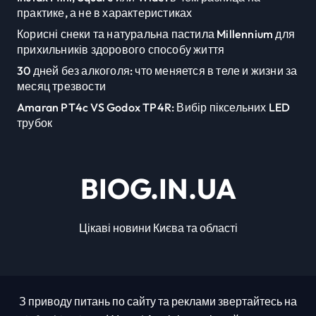
практике, а не в характеристиках
Корисні снеки та натуральна пастила Millennium для
прихильників здорового способу життя
30 дней без алкоголя: что меняется в теле и жизни за
месяц трезвости
Amaran PT4c VS Godox TP4R: Вибір піксельних LED
трубок
BIOG.IN.UA
Цікаві новини Києва та області
З приводу питань по сайту та реклами звертайтесь на