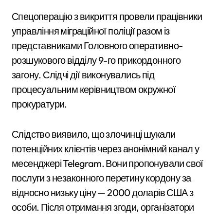
Спецоперацію з викриття провели працівники
управління міграційної поліції разом із
представниками Головного оперативно-
розшукового відділу 9-го прикордонного
загону. Слідчі дії виконувались під
процесуальним керівництвом окружної
прокуратури.
Слідство виявило, що злочинці шукали
потенційних клієнтів через анонімний канал у
месенджері Telegram. Вони пропонували свої
послуги з незаконного перетину кордону за
відносно низьку ціну — 2000 доларів США з
особи. Після отримання згоди, організатори