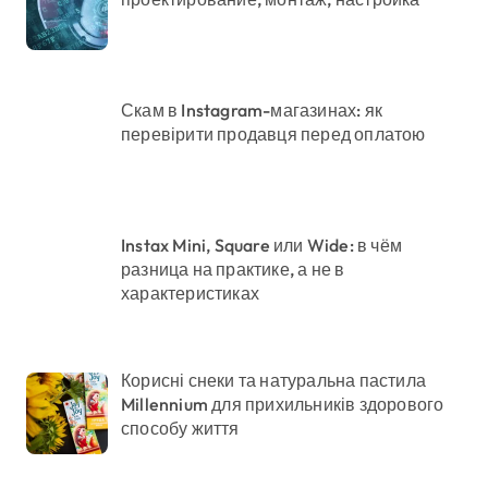
Скам в Instagram-магазинах: як
перевірити продавця перед оплатою
Instax Mini, Square или Wide: в чём
разница на практике, а не в
характеристиках
Корисні снеки та натуральна пастила
Millennium для прихильників здорового
способу життя