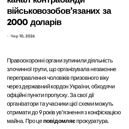
військовозобов’язаних за
2000 доларів
Чер 10, 2026
Правоохоронні органи зупинили діяльність
злочинної групи, що організувала незаконне
переправлення чоловіків призовного віку
через державний кордон України, обходячи
офіційні пункти пропуску. За свої дії
організатори та учасники цієї схеми можуть
отримати до 9 років ув’язнення з конфіскацією
майна. Про це
повідомляє
прокуратура.