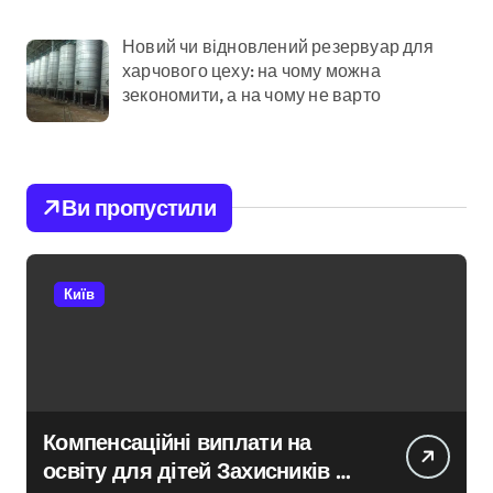
Новий чи відновлений резервуар для
харчового цеху: на чому можна
зекономити, а на чому не варто
Ви пропустили
Київ
Компенсаційні виплати на
освіту для дітей Захисників у