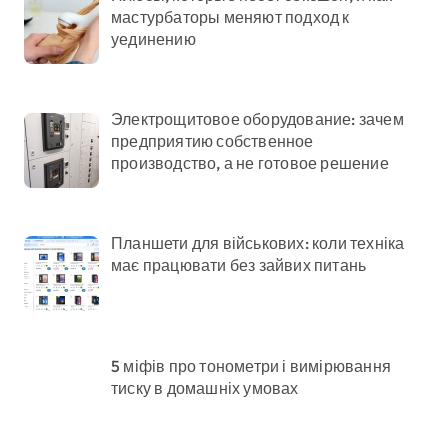
мастурбаторы меняют подход к
уединению
Электрощитовое оборудование: зачем
предприятию собственное
производство, а не готовое решение
Планшети для військових: коли техніка
має працювати без зайвих питань
5 міфів про тонометри і вимірювання
тиску в домашніх умовах