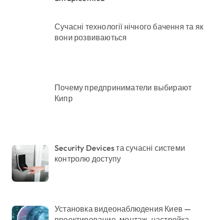
Сучасні технології нічного бачення та як
вони розвиваються
Почему предприниматели выбирают
Кипр
Security Devices та сучасні системи
контролю доступу
Установка видеонаблюдения Киев —
проектирование, монтаж, настройка