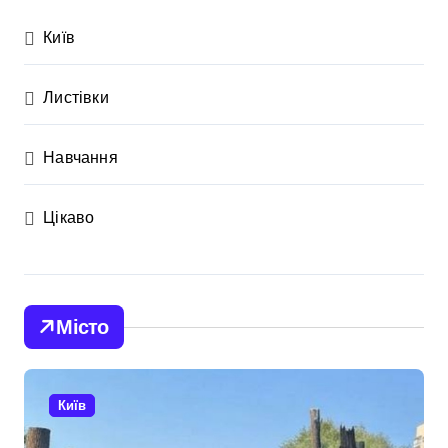
Київ
Листівки
Навчання
Цікаво
Місто
Київ