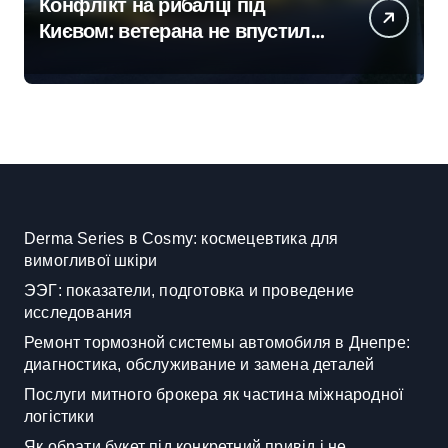
Конфлікт на рибалці під
Києвом: ветерана не впустили
до водойми в Княжичах
Derma Series в Cosmy: космецевтика для
вимогливої шкіри
ЭЭГ: показатели, подготовка и проведение
исследования
Ремонт тормозной системы автомобиля в Днепре:
диагностика, обслуживание и замена деталей
Послуги митного брокера як частина міжнародної
логістики
Як обрати букет під конкретний привід і не