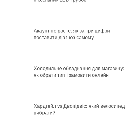
Акаунт не росте: як за три цифри
поставити діагноз самому
Холодильне обладнання для магазину:
як обрати тип і замовити онлайн
Хардтейл vs Двопідвіс: який велосипед
вибрати?