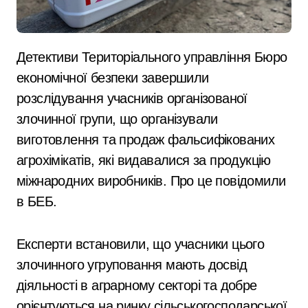
Детективи Територіального управління Бюро
економічної безпеки завершили
розслідування учасників організованої
злочинної групи, що організували
виготовлення та продаж фальсифікованих
агрохімікатів, які видавалися за продукцію
міжнародних виробників. Про це повідомили
в БЕБ.
Експерти встановили, що учасники цього
злочинного угруповання мають досвід
діяльності в аграрному секторі та добре
орієнтуються на ринку сільськогосподарської