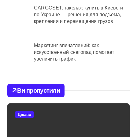
CARGOSET: такелаж купить в Киеве и
по Украине — решения для подъема,
крепления и перемещения грузов
Маркетинг впечатлений: как
искусственный снегопад помогает
увеличить трафик
Ви пропустили
Цікаво