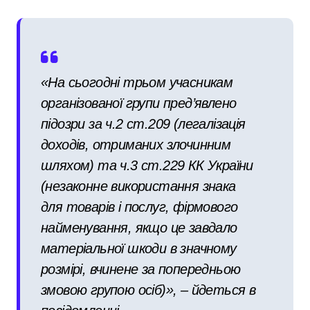
«На сьогодні трьом учасникам
організованої групи пред’явлено
підозри за ч.2 ст.209 (легалізація
доходів, отриманих злочинним
шляхом) та ч.3 ст.229 КК України
(незаконне використання знака
для товарів і послуг, фірмового
найменування, якщо це завдало
матеріальної шкоди в значному
розмірі, вчинене за попередньою
змовою групою осіб)», – йдеться в