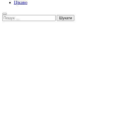
Цікаво
Пошук: