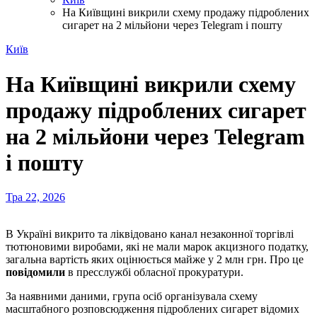
На Київщині викрили схему продажу підроблених
сигарет на 2 мільйони через Telegram і пошту
Київ
На Київщині викрили схему
продажу підроблених сигарет
на 2 мільйони через Telegram
і пошту
Тра 22, 2026
В Україні викрито та ліквідовано канал незаконної торгівлі
тютюновими виробами, які не мали марок акцизного податку,
загальна вартість яких оцінюється майже у 2 млн грн. Про це
повідомили
в пресслужбі обласної прокуратури.
За наявними даними, група осіб організувала схему
масштабного розповсюдження підроблених сигарет відомих