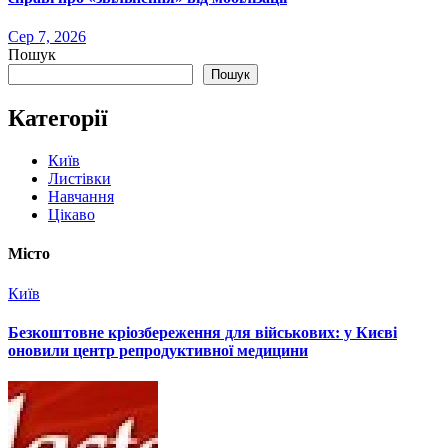
Сер 7, 2026
Пошук
Пошук
Категорії
Київ
Листівки
Навчання
Цікаво
Місто
Київ
Безкоштовне кріозбереження для військових: у Києві
оновили центр репродуктивної медицини