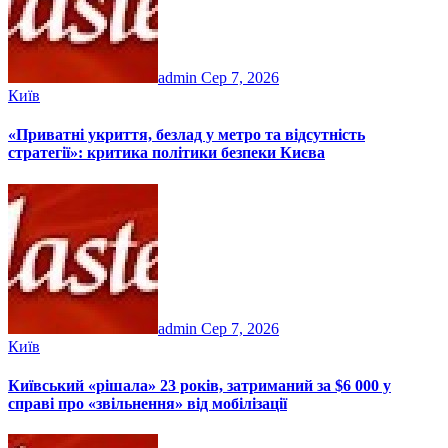
admin
Сер 7, 2026
Київ
«Приватні укриття, безлад у метро та відсутність
стратегії»: критика політики безпеки Києва
admin
Сер 7, 2026
Київ
Київський «рішала» 23 років, затриманий за $6 000 у
справі про «звільнення» від мобілізації