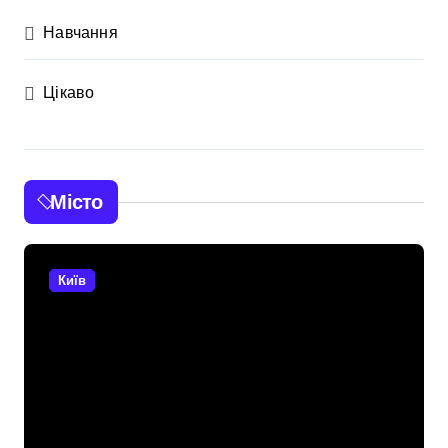
Навчання
Цікаво
Місто
Київ