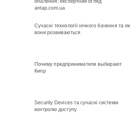
опалення: експертний огляд
antap.com.ua
Сучасні технології нічного бачення та як
вони розвиваються
Почему предприниматели выбирают
Кипр
Security Devices та сучасні системи
контролю доступу