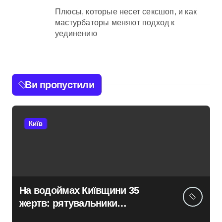
Плюсы, которые несет сексшоп, и как
мастурбаторы меняют подход к
уединению
Ви пропустили
Київ
На водоймах Київщини 35
жертв: рятувальники
тривожаться через зростання