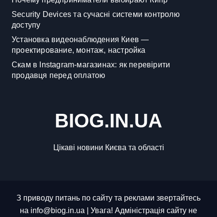
Security Devices та сучасні системи контролю
доступу
Установка видеонаблюдения Киев —
проектирование, монтаж, настройка
Скам в Instagram-магазинах: як перевірити
продавця перед оплатою
BIOG.IN.UA
Цікаві новини Києва та області
З приводу питань по сайту та реклами звертайтесь
на info@biog.in.ua | Увага! Адміністрація сайту не