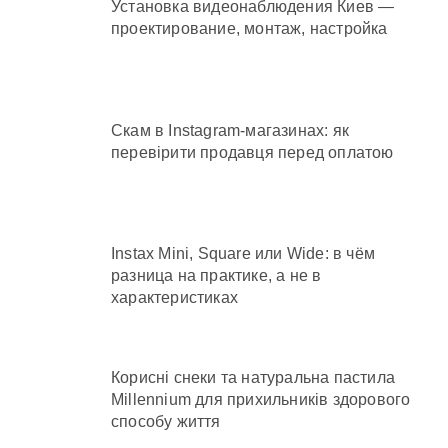
Установка видеонаблюдения Киев —
проектирование, монтаж, настройка
Скам в Instagram-магазинах: як
перевірити продавця перед оплатою
Instax Mini, Square или Wide: в чём
разница на практике, а не в
характеристиках
Корисні снеки та натуральна пастила
Millennium для прихильників здорового
способу життя