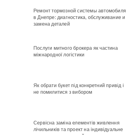
Ремонт тормозной системы автомобиля
в Днепре: диагностика, обслуживание и
замена деталей
Послуги митного брокера як частина
міжнародної логістики
Як обрати букет під конкретний привід і
не помилитися з вибором
Сервісна заміна елементів живлення
лічильників та проект на індивідуальне