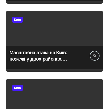
трагедій
Київ
Масштабна атака на Київ:
пожежі у двох районах,
постраждалі на місці події
Київ