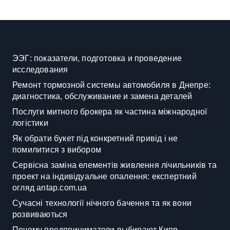
ЭЭГ: показатели, подготовка и проведение
исследования
Ремонт тормозной системы автомобиля в Днепре:
диагностика, обслуживание и замена деталей
Послуги митного брокера як частина міжнародної
логістики
Як обрати букет під конкретний привід і не
помилитися з вибором
Сервісна заміна елементів живлення лічильників та
проект на індивідуальне опалення: експертний
огляд antap.com.ua
Сучасні технології нічного бачення та як вони
розвиваються
Почему предприниматели выбирают Кипр