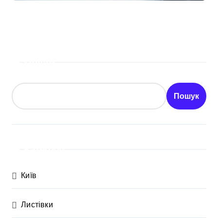
Пошук
Пошук
Категорії
Київ
Листівки