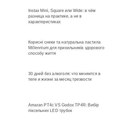
Instax Mini, Square или Wide: в чём
разница на практике, а не в
характеристиках
Корисні снеки та натуральна пастила
Millennium для прихильників здорового
способу життя
30 дней без алкоголя: что меняется в
теле и жизни за месяц трезвости
Amaran PT4c VS Godox TP4R: Вибір
піксельних LED трубок