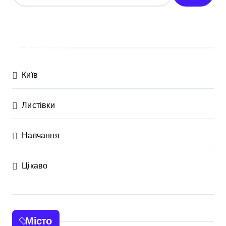
Категорії
Київ
Листівки
Навчання
Цікаво
Місто