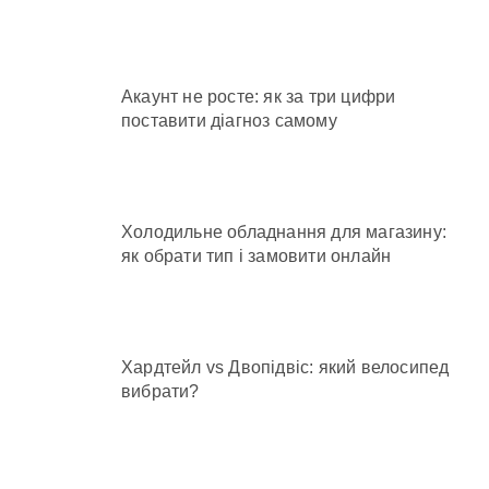
Акаунт не росте: як за три цифри
поставити діагноз самому
Холодильне обладнання для магазину:
як обрати тип і замовити онлайн
Хардтейл vs Двопідвіс: який велосипед
вибрати?