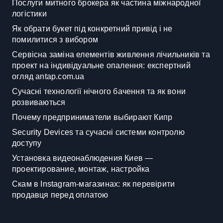
Послуги митного брокера як частина міжнародної
логістики
Як обрати букет під конкретний привід і не
помилитися з вибором
Сервісна заміна елементів живлення лічильників та
проект на індивідуальне опалення: експертний
огляд antap.com.ua
Сучасні технології нічного бачення та як вони
розвиваються
Почему предприниматели выбирают Кипр
Security Devices та сучасні системи контролю
доступу
Установка видеонаблюдения Киев —
проектирование, монтаж, настройка
Скам в Instagram-магазинах: як перевірити
продавця перед оплатою