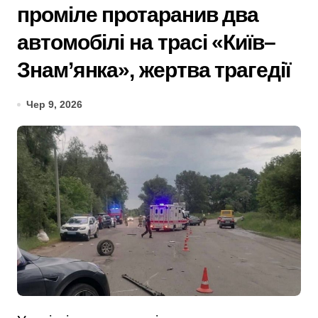
проміле протаранив два
автомобілі на трасі «Київ–
Знам’янка», жертва трагедії
Чер 9, 2026