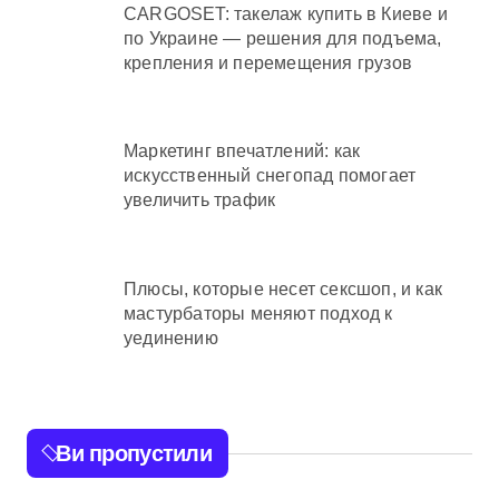
CARGOSET: такелаж купить в Киеве и
по Украине — решения для подъема,
крепления и перемещения грузов
Маркетинг впечатлений: как
искусственный снегопад помогает
увеличить трафик
Плюсы, которые несет сексшоп, и как
мастурбаторы меняют подход к
уединению
Ви пропустили