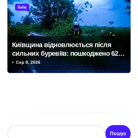
Київ
Київщина відновлюється після
сильних буревіїв: пошкоджено 62
будинки, понад 18 тисяч родин
Сер 8, 2026
залишились без електрики
Пошук
Пошук