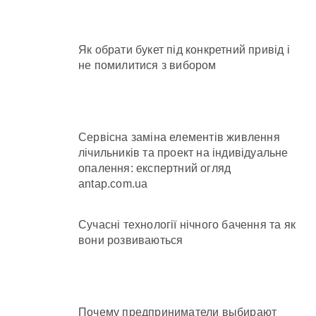
Як обрати букет під конкретний привід і
не помилитися з вибором
Сервісна заміна елементів живлення
лічильників та проект на індивідуальне
опалення: експертний огляд
antap.com.ua
Сучасні технології нічного бачення та як
вони розвиваються
Почему предприниматели выбирают