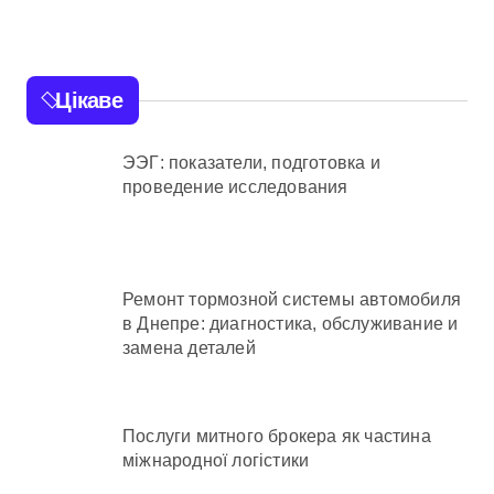
будинки, понад 18
тисяч родин
залишились без
Цікаве
електрики
ЭЭГ: показатели, подготовка и
проведение исследования
Ремонт тормозной системы автомобиля
в Днепре: диагностика, обслуживание и
замена деталей
Послуги митного брокера як частина
міжнародної логістики