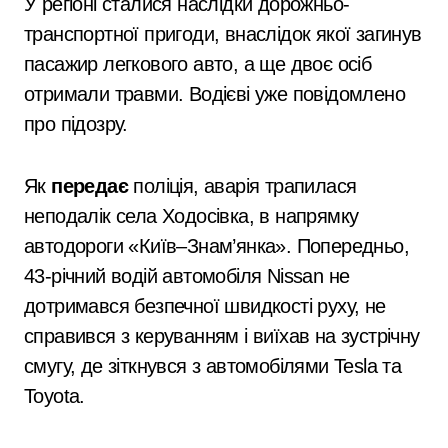
У регіоні сталися наслідки дорожньо-
транспортної пригоди, внаслідок якої загинув
пасажир легкового авто, а ще двоє осіб
отримали травми. Водієві уже повідомлено
про підозру.
Як
передає
поліція, аварія трапилася
неподалік села Ходосівка, в напрямку
автодороги «Київ–Знам’янка». Попередньо,
43-річний водій автомобіля Nissan не
дотримався безпечної швидкості руху, не
справився з керуванням і виїхав на зустрічну
смугу, де зіткнувся з автомобілями Tesla та
Toyota.