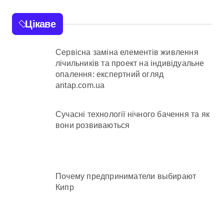
операції
Цікаве
Сервісна заміна елементів живлення
лічильників та проект на індивідуальне
опалення: експертний огляд
antap.com.ua
Сучасні технології нічного бачення та як
вони розвиваються
Почему предприниматели выбирают
Кипр