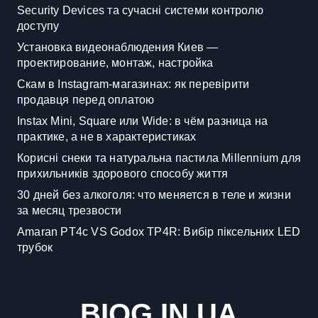
Security Devices та сучасні системи контролю
доступу
Установка видеонаблюдения Киев —
проектирование, монтаж, настройка
Скам в Instagram-магазинах: як перевірити
продавця перед оплатою
Instax Mini, Square или Wide: в чём разница на
практике, а не в характеристиках
Корисні снеки та натуральна пастила Millennium для
прихильників здорового способу життя
30 дней без алкоголя: что меняется в теле и жизни
за месяц трезвости
Amaran PT4c VS Godox TP4R: Вибір піксельних LED
трубок
BIOG.IN.UA