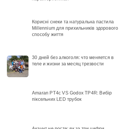
Корисні снеки та натуральна пастила
Millennium для прихильників здорового
способу життя
30 дней без алкоголя: что меняется в
теле и жизни за месяц трезвости
Amaran PT4c VS Godox TP4R: Вибір
піксельних LED трубок
Акаунт не росте: як за три цифри