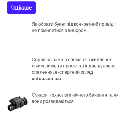
Цікаве
Як обрати букет під конкретний привід і
не помилитися з вибором
Сервісна заміна елементів живлення
лічильників та проект на індивідуальне
опалення: експертний огляд
antap.com.ua
Сучасні технології нічного бачення та як
вони розвиваються