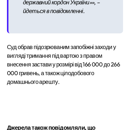
державний кордон України»», –
йдеться в повідомленні.
Суд обрав підозрюваним запобіжні заходи у
вигляді тримання під вартою з правом
внесення застави у розмірі від 166 000 до 266
000 гривень, а також цілодобового
домашнього арешту.
Джерела також повідомляли, що