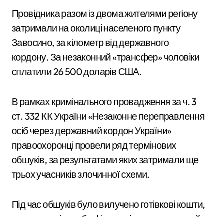
Провідника разом із двома жителями регіону
затримали на околиці населеного пункту
Завосино, за кілометр від державного
кордону. За незаконний «трансфер» чоловіки
сплатили 26 500 доларів США.
В рамках кримінального провадження за ч. 3
ст. 332 КК України «Незаконне переправлення
осіб через державний кордон України»
правоохоронці провели ряд термінових
обшуків, за результатами яких затримали ще
трьох учасників злочинної схеми.
Під час обшуків було вилучено готівкові кошти,