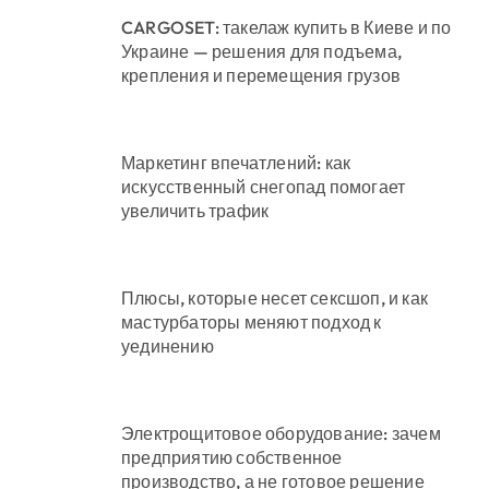
CARGOSET: такелаж купить в Киеве и по
Украине — решения для подъема,
крепления и перемещения грузов
Маркетинг впечатлений: как
искусственный снегопад помогает
увеличить трафик
Плюсы, которые несет сексшоп, и как
мастурбаторы меняют подход к
уединению
Электрощитовое оборудование: зачем
предприятию собственное
производство, а не готовое решение