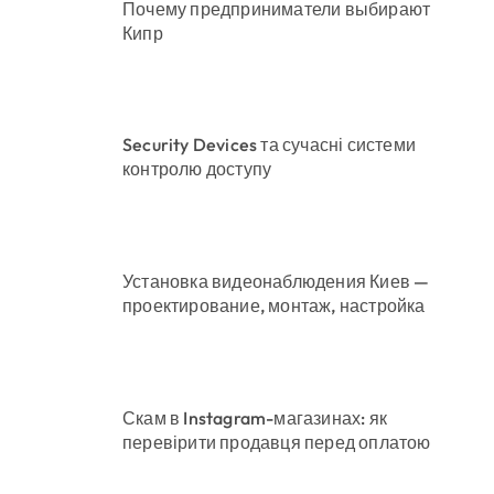
Почему предприниматели выбирают
Кипр
Security Devices та сучасні системи
контролю доступу
Установка видеонаблюдения Киев —
проектирование, монтаж, настройка
Скам в Instagram-магазинах: як
перевірити продавця перед оплатою