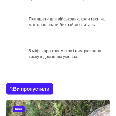
Планшети для військових: коли техніка
має працювати без зайвих питань
5 міфів про тонометри і вимірювання
тиску в домашніх умовах
Ви пропустили
Київ