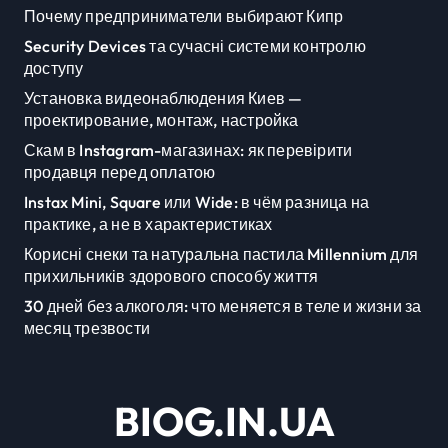
Почему предприниматели выбирают Кипр
Security Devices та сучасні системи контролю
доступу
Установка видеонаблюдения Киев —
проектирование, монтаж, настройка
Скам в Instagram-магазинах: як перевірити
продавця перед оплатою
Instax Mini, Square или Wide: в чём разница на
практике, а не в характеристиках
Корисні снеки та натуральна пастила Millennium для
прихильників здорового способу життя
30 дней без алкоголя: что меняется в теле и жизни за
месяц трезвости
BIOG.IN.UA