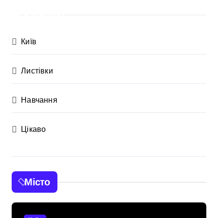
Категорії
Київ
Листівки
Навчання
Цікаво
Місто