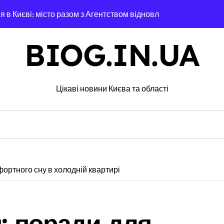
 в Києві: місто разом з Агентством відновлення укладають к
ині: пояснення Укрзалізниці щодо заборони руху поїздів під ч
BIOG.IN.UA
філії табору «Артек» в Пущі-Водиці виявили бруд, плісняву та
який наводив ракети та дрони на Київ
Цікаві новини Києва та області
ез жахливі умови утримання близько 30 втомлених добермані
 Кипр
еселенці знаходять своє місце в столиці та яку підтримку от
ли все: у Києві викрили call-центр, що ошукав чеських пенсі
фортного сну в холодній квартирі
сезону виконано лише на 6%: причини побоювань посадовців 
контролю доступу
я: поради для
 киянин та його спільник напали на прикордонника під час 