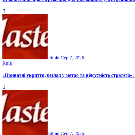
admin
Сер 7, 2026
Київ
«Приватні укриття, безлад у метро та відсутність стратегії»
admin
Сер 7, 2026