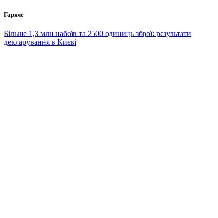
Перейти
Гаряче
до
вмісту
Більше 1,3 млн набоїв та 2500 одиниць зброї: результати
декларування в Києві