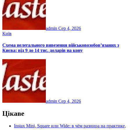
admin
Сер 4, 2026
Київ
Схема нелегального вивезення військовозобов’язаних з
Києва: від 9 до 14 тис. доларів на кону
admin
Сер 4, 2026
Цікаве
Instax Mini, Square или Wide: в чём разница на практике,