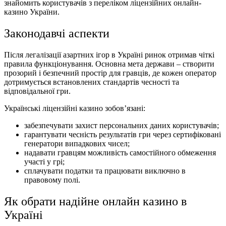
знайомить користувачів з переліком ліцензійних онлайн-
казино України.
Законодавчі аспекти
Після легалізації азартних ігор в Україні ринок отримав чіткі
правила функціонування. Основна мета держави – створити
прозорий і безпечний простір для гравців, де кожен оператор
дотримується встановлених стандартів чесності та
відповідальної гри.
Українські ліцензійні казино зобов’язані:
забезпечувати захист персональних даних користувачів;
гарантувати чесність результатів гри через сертифіковані
генератори випадкових чисел;
надавати гравцям можливість самостійного обмеження
участі у грі;
сплачувати податки та працювати виключно в
правовому полі.
Як обрати надійне онлайн казино в
Україні