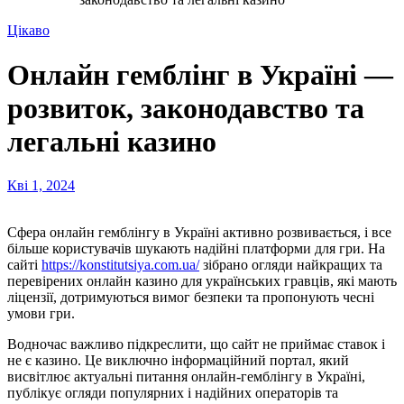
Цікаво
Онлайн гемблінг в Україні —
розвиток, законодавство та
легальні казино
Кві 1, 2024
Сфера онлайн гемблінгу в Україні активно розвивається, і все
більше користувачів шукають надійні платформи для гри. На
сайті
https://konstitutsiya.com.ua/
зібрано огляди найкращих та
перевірених онлайн казино для українських гравців, які мають
ліцензії, дотримуються вимог безпеки та пропонують чесні
умови гри.
Водночас важливо підкреслити, що сайт не приймає ставок і
не є казино. Це виключно інформаційний портал, який
висвітлює актуальні питання онлайн-гемблінгу в Україні,
публікує огляди популярних і надійних операторів та