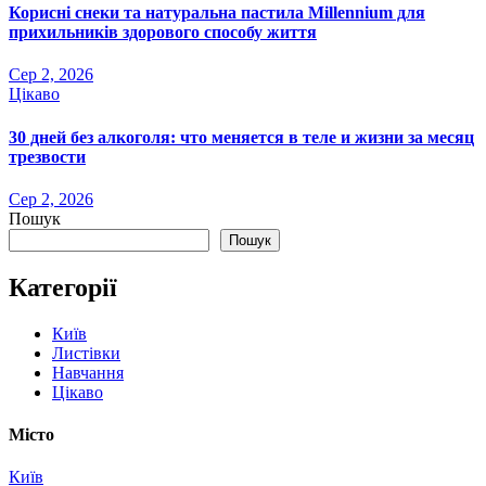
Корисні снеки та натуральна пастила Millennium для
прихильників здорового способу життя
Сер 2, 2026
Цікаво
30 дней без алкоголя: что меняется в теле и жизни за месяц
трезвости
Сер 2, 2026
Пошук
Пошук
Категорії
Київ
Листівки
Навчання
Цікаво
Місто
Київ