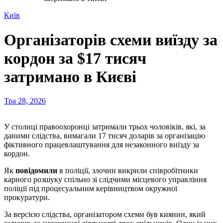
Київ
Організаторів схеми виїзду за
кордон за $17 тисяч
затримано в Києві
Тра 28, 2026
У столиці правоохоронці затримали трьох чоловіків, які, за
даними слідства, вимагали 17 тисяч доларів за організацію
фіктивного працевлаштування для незаконного виїзду за
кордон.
Як
повідомили
в поліції, злочин викрили співробітники
карного розшуку спільно зі слідчими місцевого управління
поліції під процесуальним керівництвом окружної
прокуратури.
За версією слідства, організатором схеми був киянин, який