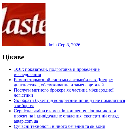
admin
Сер 8, 2026
Цікаве
ЭЭГ: показатели, подготовка и проведение
исследования
Ремонт тормозной системы автомобиля в Днепре:
диагностика, обслуживание и замена деталей
Послуги митного брокера як частина міжнародної
логістики
Як обрати букет під конкретний привід і не помилитися
з вибором
Сервісна заміна елементів живлення лічильників та
проект на індивідуальне опалення: експертний огляд
antap.com.ua
Сучасні технології нічного бачення та як вони