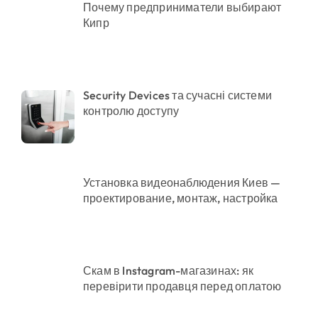
Почему предприниматели выбирают
Кипр
Security Devices та сучасні системи
контролю доступу
Установка видеонаблюдения Киев —
проектирование, монтаж, настройка
Скам в Instagram-магазинах: як
перевірити продавця перед оплатою