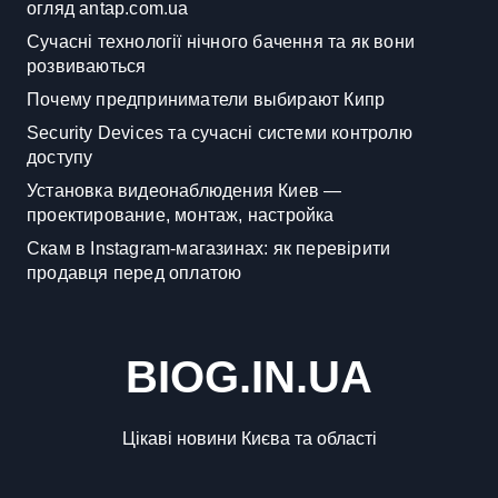
огляд antap.com.ua
Сучасні технології нічного бачення та як вони
розвиваються
Почему предприниматели выбирают Кипр
Security Devices та сучасні системи контролю
доступу
Установка видеонаблюдения Киев —
проектирование, монтаж, настройка
Скам в Instagram-магазинах: як перевірити
продавця перед оплатою
BIOG.IN.UA
Цікаві новини Києва та області