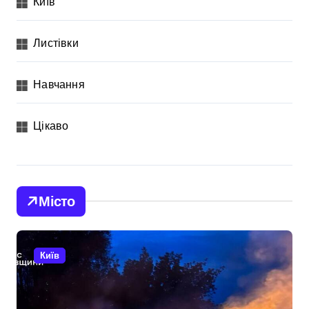
Київ
Листівки
Навчання
Цікаво
Місто
Київ