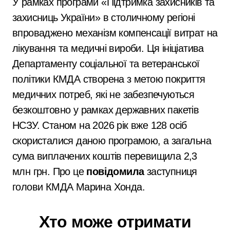
У рамках програми «Підтримка захисників та
захисниць України» в столичному регіоні
впроваджено механізм компенсації витрат на
лікування та медичні вироби. Ця ініціатива
Департаменту соціальної та ветеранської
політики КМДА створена з метою покриття
медичних потреб, які не забезпечуються
безкоштовно у рамках державних пакетів
НСЗУ. Станом на 2026 рік вже 128 осіб
скористалися даною програмою, а загальна
сума виплачених коштів перевищила 2,3
млн грн. Про це
повідомила
заступниця
голови КМДА Марина Хонда.
Хто може отримати