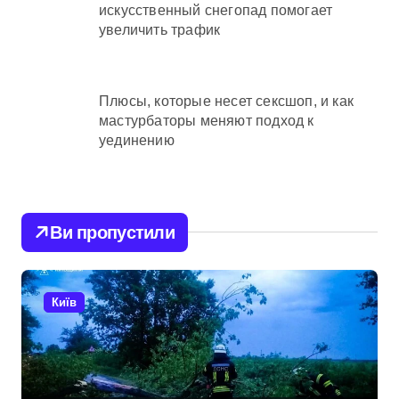
искусственный снегопад помогает
увеличить трафик
Плюсы, которые несет сексшоп, и как
мастурбаторы меняют подход к
уединению
Ви пропустили
Київ