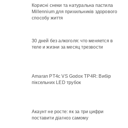
Корисні снеки та натуральна пастила
Millennium для прихильників здорового
способу життя
30 дней без алкоголя: что меняется в
теле и жизни за месяц трезвости
Amaran PT4c VS Godox TP4R: Вибір
піксельних LED трубок
Акаунт не росте: як за три цифри
поставити діагноз самому