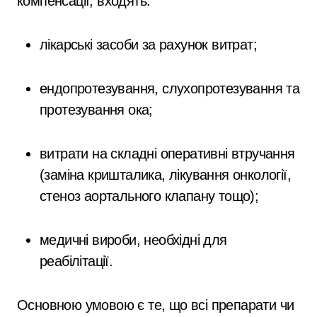
компенсації, входять:
лікарські засоби за рахунок витрат;
ендопротезування, слухопротезування та
протезування ока;
витрати на складні оперативні втручання
(заміна кришталика, лікування онкології,
стеноз аортального клапану тощо);
медичні вироби, необхідні для
реабілітації.
Основною умовою є те, що всі препарати чи