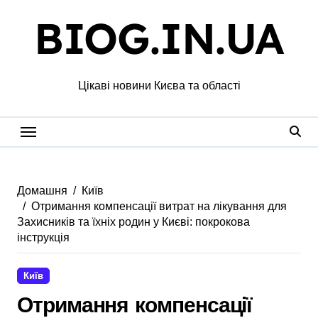
Перейти
BIOG.IN.UA
до
вмісту
Цікаві новини Києва та області
Домашня
Київ
Отримання компенсації витрат на лікування для
Захисників та їхніх родин у Києві: покрокова
інструкція
Київ
Отримання компенсації