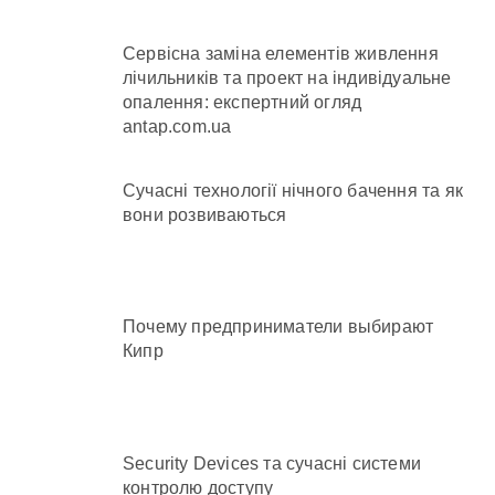
Сервісна заміна елементів живлення
лічильників та проект на індивідуальне
опалення: експертний огляд
antap.com.ua
Сучасні технології нічного бачення та як
вони розвиваються
Почему предприниматели выбирают
Кипр
Security Devices та сучасні системи
контролю доступу