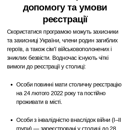
допомогу та умови
реєстрації
Скористатися програмою можуть захисники
та захисниці України, члени родин загиблих
героїв, а також сім’ї військовополонених і
зниклих безвісти. Водночас існують чіткі
вимоги до реєстрації у столиці:
Особи повинні мати столичну реєстрацію
на 24 лютого 2022 року та постійно
проживати в місті.
Особи з інвалідністю внаслідок війни (I–II
групи) — зареєстровані у столиці до 28