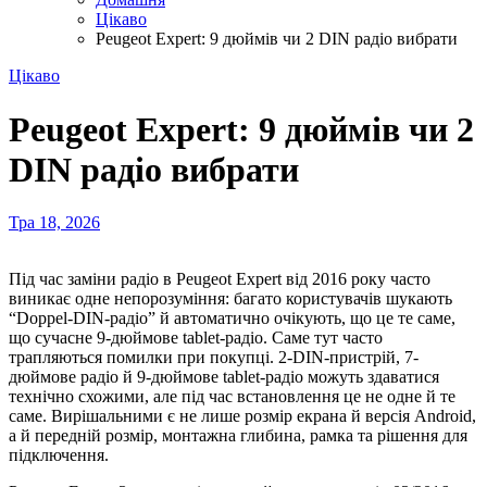
Цікаво
Peugeot Expert: 9 дюймів чи 2 DIN радіо вибрати
Цікаво
Peugeot Expert: 9 дюймів чи 2
DIN радіо вибрати
Тра 18, 2026
Під час заміни радіо в Peugeot Expert від 2016 року часто
виникає одне непорозуміння: багато користувачів шукають
“Doppel-DIN-радіо” й автоматично очікують, що це те саме,
що сучасне 9-дюймове tablet-радіо. Саме тут часто
трапляються помилки при покупці. 2-DIN-пристрій, 7-
дюймове радіо й 9-дюймове tablet-радіо можуть здаватися
технічно схожими, але під час встановлення це не одне й те
саме. Вирішальними є не лише розмір екрана й версія Android,
а й передній розмір, монтажна глибина, рамка та рішення для
підключення.