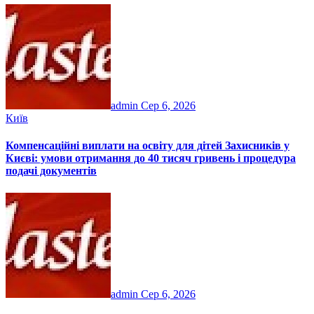
admin
Сер 6, 2026
Київ
Компенсаційні виплати на освіту для дітей Захисників у
Києві: умови отримання до 40 тисяч гривень і процедура
подачі документів
admin
Сер 6, 2026