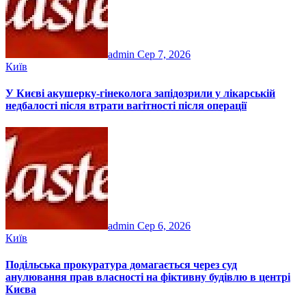
admin
Сер 7, 2026
Київ
У Києві акушерку-гінеколога запідозрили у лікарській
недбалості після втрати вагітності після операції
admin
Сер 6, 2026
Київ
Подільська прокуратура домагається через суд
анулювання прав власності на фіктивну будівлю в центрі
Києва