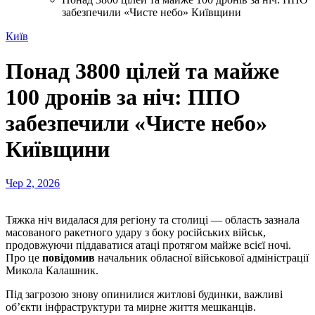
забезпечили «Чисте небо» Київщини
Київ
Понад 3800 цілей та майже
100 дронів за ніч: ППО
забезпечили «Чисте небо»
Київщини
Чер 2, 2026
Тяжка ніч видалася для регіону та столиці — область зазнала
масованого ракетного удару з боку російських військ,
продовжуючи піддаватися атаці протягом майже всієї ночі.
Про це
повідомив
начальник обласної військової адміністрації
Микола Калашник.
Під загрозою знову опинилися житлові будинки, важливі
об’єкти інфраструктури та мирне життя мешканців.