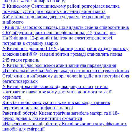
від 9 до 14 тис. доларів на кону
В Київському Святошинському районі розгорілася велика
пожежа: густий дим охопив численні райони міста
Київ: жінка підпалила двері сусідки через ревнощі до
знайомого
«Київ під загрозою: шахраї, що видають себе за співробітників
СБУ, обдурили двох пенсіонерів на понад 12,5 млн грн»
На Київщині 12-річний підліток на електротранспорті
потрапив в страшну аварію
У Києві посадовицю ШЕУ Дарницького району підозрюють у
зловживанні资金, завдані збитки громаді становлять понад
245 тисяч гривень
У Києві під час російської атаки загинула парамедикиня
«Госпітальєрів» Єва Ройтер, яка до останнього рятувала інших
Стрілянина в київському дворі: чоловік здійснив постріли біля
багатоповерхівок
У Києві дітям військових відшкодовують витрати на
контрактне навчання: кому доступна допомога та як її
отримати
Київ без мобільних укриттів: як пів мільярда гривень
перетворилися на цифри на папері
Ракетний обстріл Києва: трагічна загибель матері та її 18-
річної доньки, які не встигли сховатися
«Наречена» з інвалідністю: у Києві виявили схему фіктивних
шлюбів для еміграції