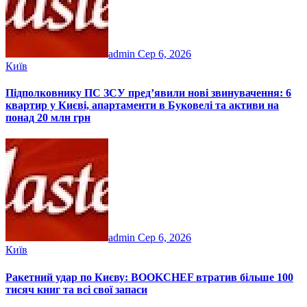
admin
Сер 6, 2026
Київ
Підполковнику ПС ЗСУ пред’явили нові звинувачення: 6
квартир у Києві, апартаменти в Буковелі та активи на
понад 20 млн грн
admin
Сер 6, 2026
Київ
Ракетний удар по Києву: BOOKCHEF втратив більше 100
тисяч книг та всі свої запаси