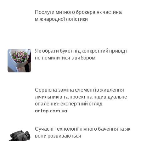
Послуги митного брокера як частина
міжнародної логістики
Як обрати букет під конкретний привід і
не помилитися з вибором
Сервісна заміна елементів живлення
лічильників та проект на індивідуальне
опалення: експертний огляд
antap.com.ua
Сучасні технології нічного бачення та як
вони розвиваються