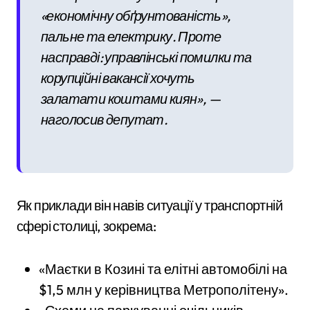
«економічну обґрунтованість»,
пальне та електрику. Проте
насправді: управлінські помилки та
корупційні вакансії хочуть
залатати коштами киян», —
наголосив депутат.
Як приклади він навів ситуації у транспортній
сфері столиці, зокрема:
«Маєтки в Козині та елітні автомобілі на
$1,5 млн у керівництва Метрополітену».