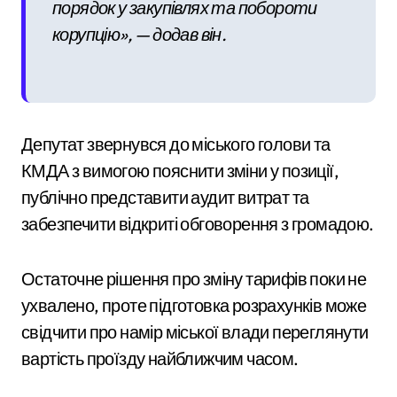
порядок у закупівлях та побороти
корупцію», — додав він.
Депутат звернувся до міського голови та
КМДА з вимогою пояснити зміни у позиції,
публічно представити аудит витрат та
забезпечити відкриті обговорення з громадою.
Остаточне рішення про зміну тарифів поки не
ухвалено, проте підготовка розрахунків може
свідчити про намір міської влади переглянути
вартість проїзду найближчим часом.