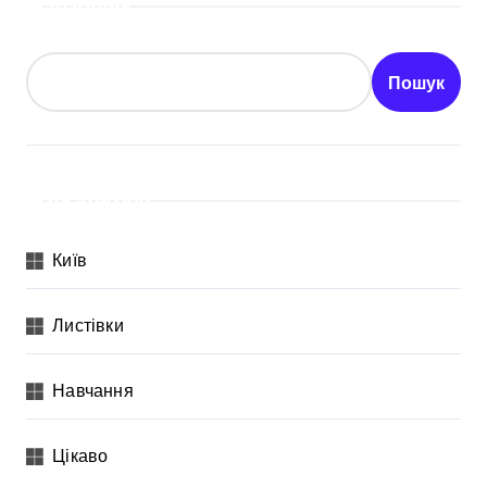
Пошук
Пошук
Категорії
Київ
Листівки
Навчання
Цікаво