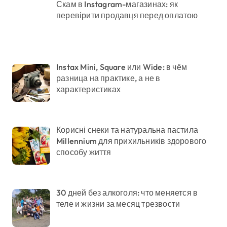
Скам в Instagram-магазинах: як
перевірити продавця перед оплатою
Instax Mini, Square или Wide: в чём
разница на практике, а не в
характеристиках
Корисні снеки та натуральна пастила
Millennium для прихильників здорового
способу життя
30 дней без алкоголя: что меняется в
теле и жизни за месяц трезвости