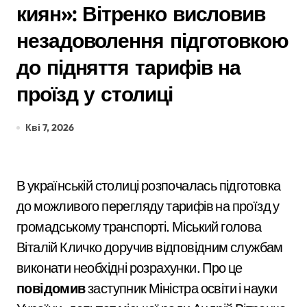
киян»: Вітренко висловив
незадоволення підготовкою
до підняття тарифів на
проїзд у столиці
Кві 7, 2026
В українській столиці розпочалась підготовка
до можливого перегляду тарифів на проїзд у
громадському транспорті. Міський голова
Віталій Кличко
доручив відповідним службам
виконати необхідні розрахунки. Про це
повідомив
заступник Міністра освіти і науки