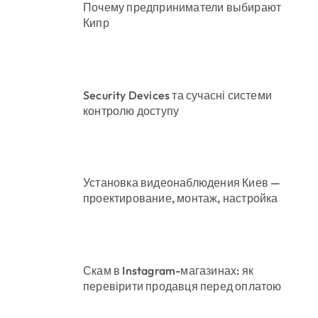
Почему предприниматели выбирают
Кипр
Security Devices та сучасні системи
контролю доступу
Установка видеонаблюдения Киев —
проектирование, монтаж, настройка
Скам в Instagram-магазинах: як
перевірити продавця перед оплатою