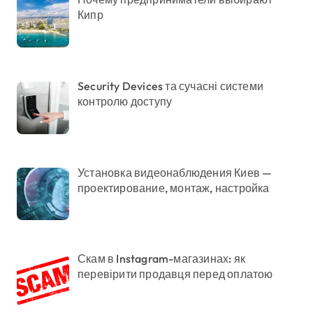
Кипр
Security Devices та сучасні системи
контролю доступу
Установка видеонаблюдения Киев —
проектирование, монтаж, настройка
Скам в Instagram-магазинах: як
перевірити продавця перед оплатою