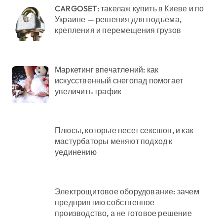
CARGOSET: такелаж купить в Киеве и по
Украине — решения для подъема,
крепления и перемещения грузов
Маркетинг впечатлений: как
искусственный снегопад помогает
увеличить трафик
Плюсы, которые несет сексшоп, и как
мастурбаторы меняют подход к
уединению
Электрощитовое оборудование: зачем
предприятию собственное
производство, а не готовое решение