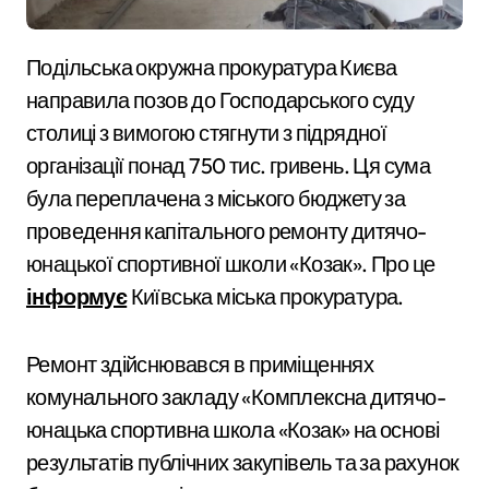
Подільська окружна прокуратура Києва
направила позов до Господарського суду
столиці з вимогою стягнути з підрядної
організації понад 750 тис. гривень. Ця сума
була переплачена з міського бюджету за
проведення капітального ремонту дитячо-
юнацької спортивної школи «Козак». Про це
інформує
Київська міська прокуратура.
Ремонт здійснювався в приміщеннях
комунального закладу «Комплексна дитячо-
юнацька спортивна школа «Козак» на основі
результатів публічних закупівель та за рахунок