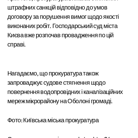
штрафних санкцій відповідно до умов
договору за порушення вимог щодо якості
виконаних робіт. Господарський суд міста
Києва вже розпочав провадження по цій
справі.
Нагадаємо, що прокуратура також
запроваджує судове стягнення щодо
повернення водопровідних і каналізаційних
мереж мікрорайону на Оболоні громаді.
Фото: Київська міська прокуратура