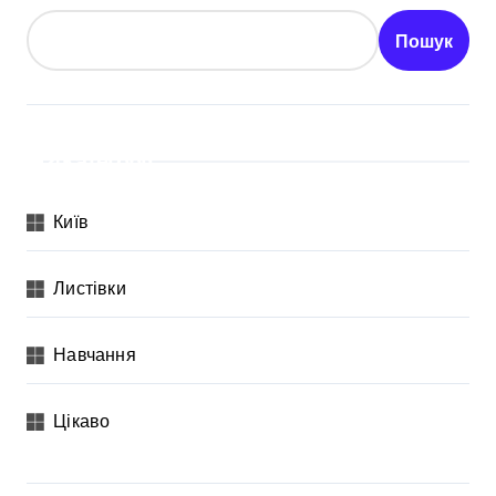
Пошук
Категорії
Київ
Листівки
Навчання
Цікаво