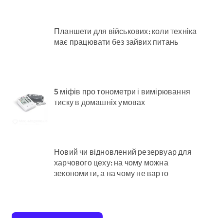
Планшети для військових: коли техніка
має працювати без зайвих питань
5 міфів про тонометри і вимірювання
тиску в домашніх умовах
Новий чи відновлений резервуар для
харчового цеху: на чому можна
зекономити, а на чому не варто