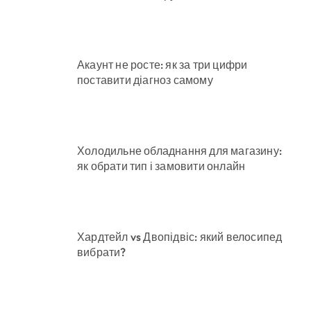
Акаунт не росте: як за три цифри
поставити діагноз самому
Холодильне обладнання для магазину:
як обрати тип і замовити онлайн
Хардтейл vs Двопідвіс: який велосипед
вибрати?