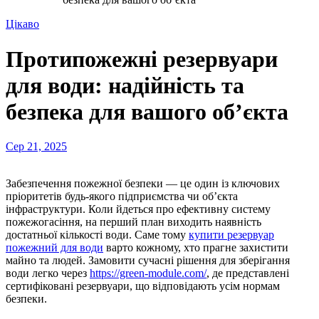
Цікаво
Протипожежні резервуари
для води: надійність та
безпека для вашого об’єкта
Сер 21, 2025
Забезпечення пожежної безпеки — це один із ключових
пріоритетів будь-якого підприємства чи об’єкта
інфраструктури. Коли йдеться про ефективну систему
пожежогасіння, на перший план виходить наявність
достатньої кількості води. Саме тому
купити резервуар
пожежний для води
варто кожному, хто прагне захистити
майно та людей. Замовити сучасні рішення для зберігання
води легко через
https://green-module.com/
, де представлені
сертифіковані резервуари, що відповідають усім нормам
безпеки.