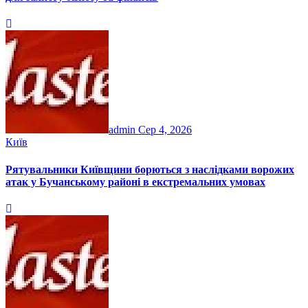
admin
Сер 4, 2026
Київ
Рятувальники Київщини борються з наслідками ворожих
атак у Бучанському районі в екстремальних умовах