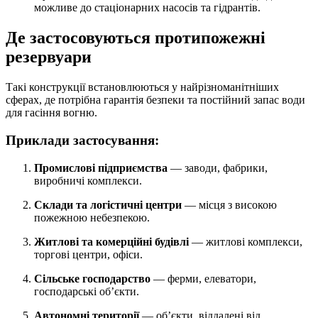
можливе до стаціонарних насосів та гідрантів.
Де застосовуються протипожежні
резервуари
Такі конструкції встановлюються у найрізноманітніших
сферах, де потрібна гарантія безпеки та постійний запас води
для гасіння вогню.
Приклади застосування:
Промислові підприємства
— заводи, фабрики,
виробничі комплекси.
Склади та логістичні центри
— місця з високою
пожежною небезпекою.
Житлові та комерційні будівлі
— житлові комплекси,
торгові центри, офіси.
Сільське господарство
— ферми, елеватори,
господарські об’єкти.
Автономні території
— об’єкти, віддалені від