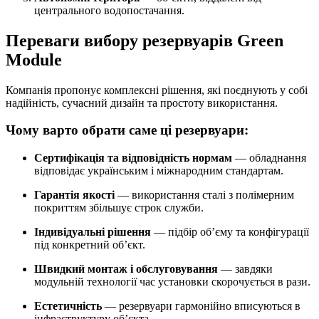
центрального водопостачання.
Переваги вибору резервуарів Green
Module
Компанія пропонує комплексні рішення, які поєднують у собі
надійність, сучасний дизайн та простоту використання.
Чому варто обрати саме ці резервуари:
Сертифікація та відповідність нормам
— обладнання
відповідає українським і міжнародним стандартам.
Гарантія якості
— використання сталі з полімерним
покриттям збільшує строк служби.
Індивідуальні рішення
— підбір об’єму та конфігурації
під конкретний об’єкт.
Швидкий монтаж і обслуговування
— завдяки
модульній технології час установки скорочується в рази.
Естетичність
— резервуари гармонійно вписуються в
інфраструктуру об’єкта.