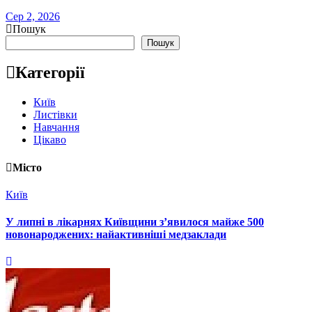
Сер 2, 2026
Пошук
Пошук
Категорії
Київ
Листівки
Навчання
Цікаво
Місто
Київ
У липні в лікарнях Київщини з’явилося майже 500
новонароджених: найактивніші медзаклади