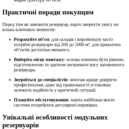
Практичні поради покупцям
Перед тим як замовити резервуар, варто звернути увагу на
кілька ключових моментів:
Розрахуйте об’єм
: для складів і виробництв часто
потрібні резервуари від 200 до 1000 м³, для приватних
об’єктів достатньо меншого.
Виберіть місце монтажу
: основа повинна бути рівною,
підготовленою та здатною витримати вагу заповненого
резервуара.
Зверніться до спеціалістів
: монтаж краще довірити
професіоналам, адже від правильності установки
залежить надійність у критичній ситуації.
Плануйте обслуговування
: навіть найбільш якісні
системи потребують регулярної перевірки.
Унікальні особливості модульних
резервуарів