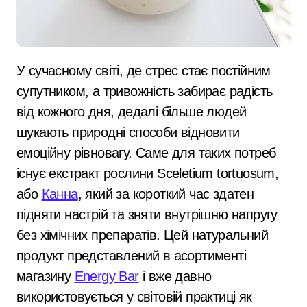
У сучасному світі, де стрес стає постійним
супутником, а тривожність забирає радість
від кожного дня, дедалі більше людей
шукають природні способи відновити
емоційну рівновагу. Саме для таких потреб
існує екстракт рослини Sceletium tortuosum,
або
Канна
, який за короткий час здатен
підняти настрій та зняти внутрішню напругу
без хімічних препаратів. Цей натуральний
продукт представлений в асортименті
магазину
Energy Bar
і вже давно
використовується у світовій практиці як