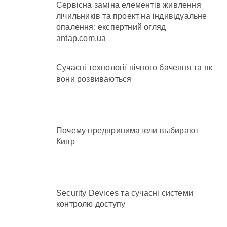
Сервісна заміна елементів живлення
лічильників та проект на індивідуальне
опалення: експертний огляд
antap.com.ua
Сучасні технології нічного бачення та як
вони розвиваються
Почему предприниматели выбирают
Кипр
Security Devices та сучасні системи
контролю доступу