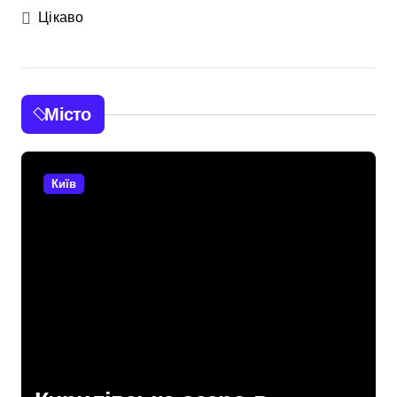
Цікаво
Місто
Київ