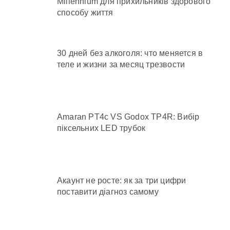
Millennium для прихильників здорового
способу життя
30 дней без алкоголя: что меняется в
теле и жизни за месяц трезвости
Amaran PT4c VS Godox TP4R: Вибір
піксельних LED трубок
Акаунт не росте: як за три цифри
поставити діагноз самому