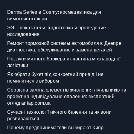
Derma Series в Cosmy: космецевтика для
вимогливої шкіри
ЭЭГ: показатели, подготовка и проведение
исследования
Ремонт тормозной системы автомобиля в Днепре:
диагностика, обслуживание и замена деталей
Послуги митного брокера як частина міжнародної
логістики
Як обрати букет під конкретний привід і не
помилитися з вибором
Сервісна заміна елементів живлення лічильників та
проект на індивідуальне опалення: експертний
огляд antap.com.ua
Сучасні технології нічного бачення та як вони
розвиваються
Почему предприниматели выбирают Кипр