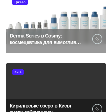
Цікаво
Derma Series в Cosmy:
космецевтика для вимогливої
шкіри
Київ
Кирилівське озеро в Києві