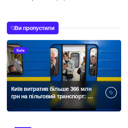
Ви пропустили
Київ
Київ витратив більше 366 млн
грн на пільговий транспорт: за
півроку обслуговували 106
млн пасажирів