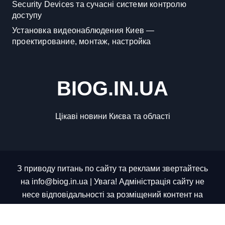
Security Devices та сучасні системи контролю
доступу
Установка видеонаблюдения Киев —
проектирование, монтаж, настройка
BIOG.IN.UA
Цікаві новини Києва та області
З приводу питань по сайту та реклами звертайтесь
на info@biog.in.ua | Увага! Адміністрація сайту не
несе відповідальності за розміщений контент на
сайті, весь контент було взято з відкритих джерел.