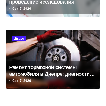
проведение исследования
Сер 7, 2026
Цікаво
Ремонт тормозной системы
автомобиля в Днепре: диагностика,
обслуживание и замена деталей
Сер 7, 2026