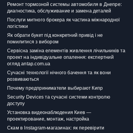
Ремонт тормозной системы автомобиля в Днепре:
диагностика, обслуживание и замена деталей
Послуги митного брокера як частина міжнародної
логістики
Як обрати букет під конкретний привід і не
помилитися з вибором
Сервісна заміна елементів живлення лічильників та
проект на індивідуальне опалення: експертний
огляд antap.com.ua
Сучасні технології нічного бачення та як вони
розвиваються
Почему предприниматели выбирают Кипр
Security Devices та сучасні системи контролю
доступу
Установка видеонаблюдения Киев —
проектирование, монтаж, настройка
Скам в Instagram-магазинах: як перевірити