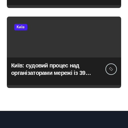
диагностика, обслуживание и
замена деталей
Київ
Київ: судовий процес над
організаторами мережі із 39
нелегальних казино