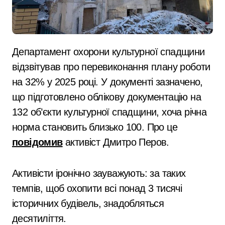
Департамент охорони культурної спадщини
відзвітував про перевиконання плану роботи
на 32% у 2025 році. У документі зазначено,
що підготовлено облікову документацію на
132 об’єкти культурної спадщини, хоча річна
норма становить близько 100. Про це
повідомив
активіст Дмитро Перов.
Активісти іронічно зауважують: за таких
темпів, щоб охопити всі понад 3 тисячі
історичних будівель, знадобляться
десятиліття.