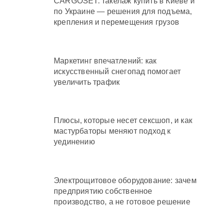
CARGOSET: такелаж купить в Киеве и
по Украине — решения для подъема,
крепления и перемещения грузов
Маркетинг впечатлений: как
искусственный снегопад помогает
увеличить трафик
Плюсы, которые несет сексшоп, и как
мастурбаторы меняют подход к
уединению
Электрощитовое оборудование: зачем
предприятию собственное
производство, а не готовое решение