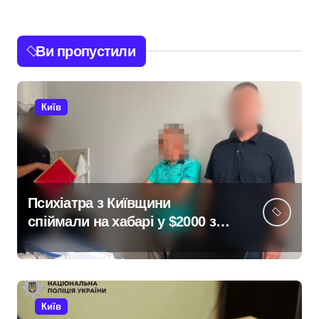
Ви пропустили
Київ
Психіатра з Київщини
спіймали на хабарі у $2000 за
ненастоящий діагноз
Київ