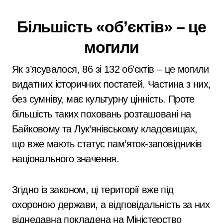
Більшість «об’єктів» – це
могили
Як з’ясувалося, 86 зі 132 об’єктів – це могили
видатних історичних постатей. Частина з них,
без сумніву, має культурну цінність. Проте
більшість таких поховань розташовані на
Байковому та Лук’янівському кладовищах,
що вже мають статус пам’яток-заповідників
національного значення.
Згідно із законом, ці території вже під
охороною держави, а відповідальність за них
віднедавна покладена на Міністерство