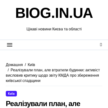
Перейти
BIOG.IN.UA
до
вмісту
Цікаві новини Києва та області
Домашня
Київ
Реалізували план, але втратили будинки: активіст
висловив критику щодо звіту КМДА про збереження
київської спадщини
Київ
Реалізували план, але