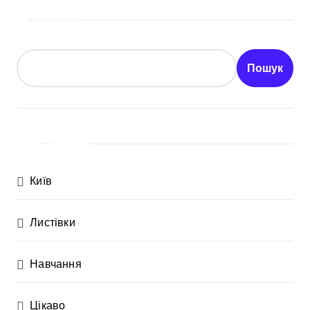
Пошук
Пошук
Категорії
Київ
Листівки
Навчання
Цікаво