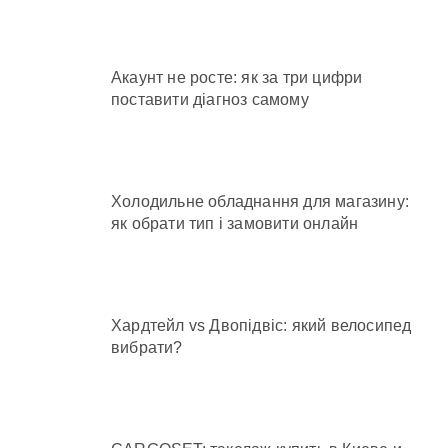
Акаунт не росте: як за три цифри
поставити діагноз самому
Холодильне обладнання для магазину:
як обрати тип і замовити онлайн
Хардтейл vs Двопідвіс: який велосипед
вибрати?