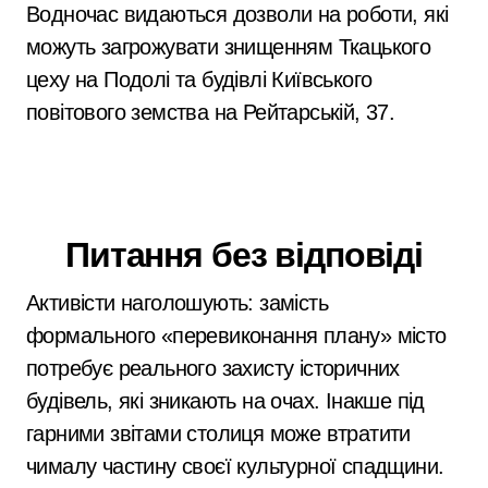
Водночас видаються дозволи на роботи, які
можуть загрожувати знищенням Ткацького
цеху на Подолі та будівлі Київського
повітового земства на Рейтарській, 37.
Питання без відповіді
Активісти наголошують: замість
формального «перевиконання плану» місто
потребує реального захисту історичних
будівель, які зникають на очах. Інакше під
гарними звітами столиця може втратити
чималу частину своєї культурної спадщини.