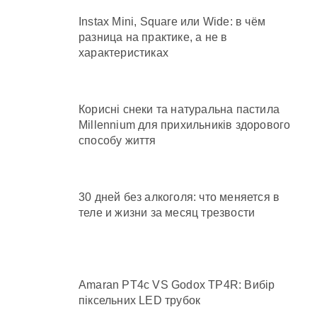
Instax Mini, Square или Wide: в чём
разница на практике, а не в
характеристиках
Корисні снеки та натуральна пастила
Millennium для прихильників здорового
способу життя
30 дней без алкоголя: что меняется в
теле и жизни за месяц трезвости
Amaran PT4c VS Godox TP4R: Вибір
піксельних LED трубок