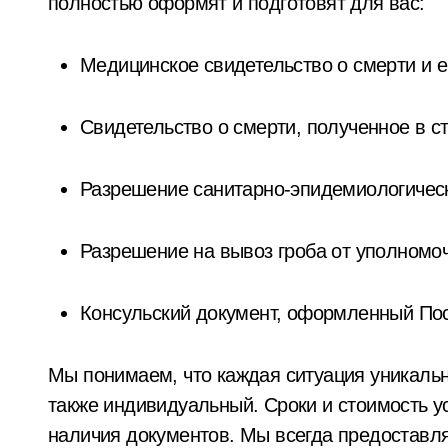
полностью оформят и подготовят для вас:
Медицинское свидетельство о смерти и 
Свидетельство о смерти, полученное в с
Разрешение санитарно-эпидемиологическ
Разрешение на вывоз гроба от уполномо
Консульский документ, оформленный По
Мы понимаем, что каждая ситуация уникальн
также индивидуальный. Сроки и стоимость ус
наличия документов. Мы всегда предоставл