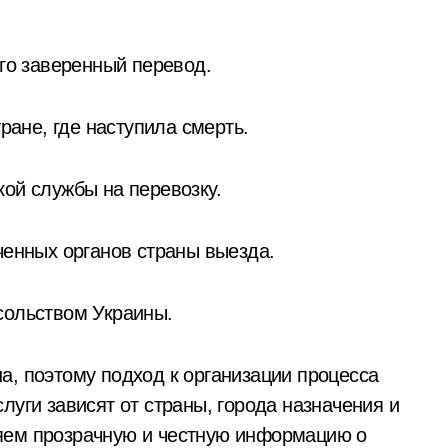
его заверенный перевод.
тране, где наступила смерть.
ой службы на перевозку.
ченных органов страны выезда.
сольством Украины.
а, поэтому подход к организации процесса
луги зависят от страны, города назначения и
яем прозрачную и честную информацию о