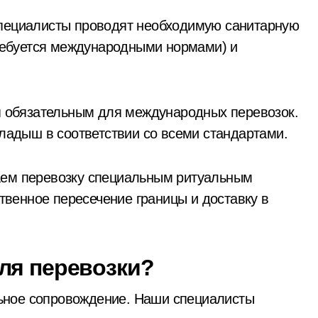
ециалисты проводят необходимую санитарную
требуется международными нормами) и
я обязательным для международных перевозок.
ладыш в соответствии со всеми стандартами.
ем перевозку специальным ритуальным
ственное пересечение границы и доставку в
ля перевозки?
ьное сопровождение. Наши специалисты