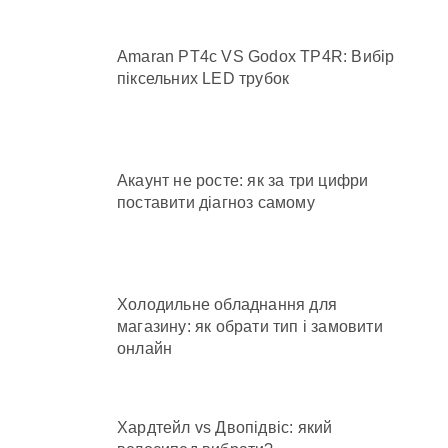
Amaran PT4c VS Godox TP4R: Вибір
піксельних LED трубок
Акаунт не росте: як за три цифри
поставити діагноз самому
Холодильне обладнання для
магазину: як обрати тип і замовити
онлайн
Хардтейл vs Двопідвіс: який