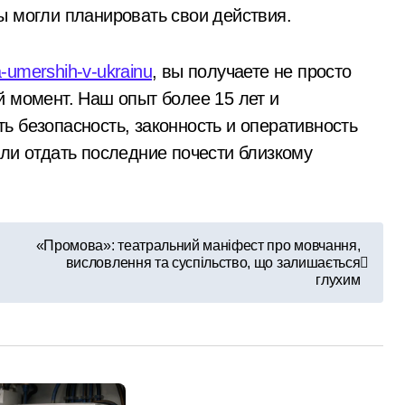
ы могли планировать свои действия.
a-umershih-v-ukrainu
, вы получаете не просто
й момент. Наш опыт более 15 лет и
ь безопасность, законность и оперативность
гли отдать последние почести близкому
«Промова»: театральний маніфест про мовчання,
висловлення та суспільство, що залишається
глухим