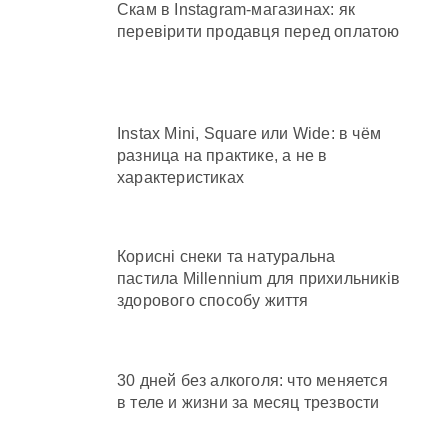
Скам в Instagram-магазинах: як
перевірити продавця перед оплатою
Instax Mini, Square или Wide: в чём
разница на практике, а не в
характеристиках
Корисні снеки та натуральна
пастила Millennium для прихильників
здорового способу життя
30 дней без алкоголя: что меняется
в теле и жизни за месяц трезвости