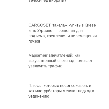
велосипед вибрати?
CARGOSET: такелаж купить в Киеве
и по Украине — решения для
подъема, крепления и перемещения
грузов
Маркетинг впечатлений: как
искусственный снегопад помогает
увеличить трафик
Плюсы, которые несет сексшоп, и
как мастурбаторы меняют подход к
уединению