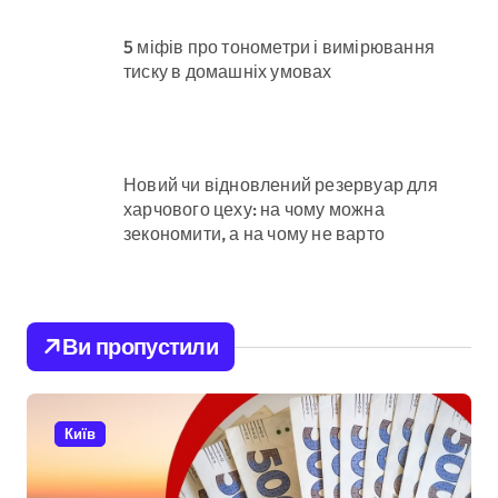
5 міфів про тонометри і вимірювання
тиску в домашніх умовах
Новий чи відновлений резервуар для
харчового цеху: на чому можна
зекономити, а на чому не варто
Ви пропустили
Київ