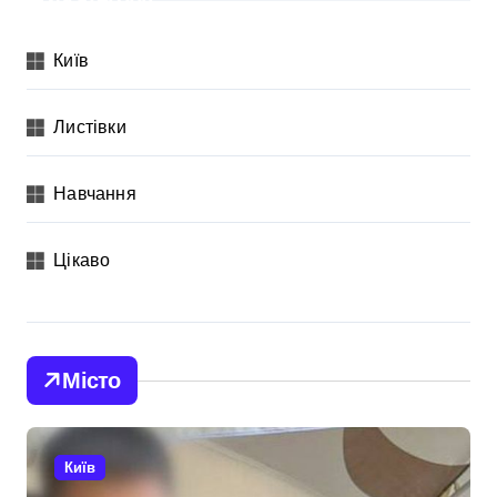
Категорії
Київ
Листівки
Навчання
Цікаво
Місто
Київ