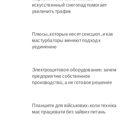
искусственный снегопад помогает
увеличить трафик
Плюсы, которые несет сексшоп, и как
мастурбаторы меняют подход к
уединению
Электрощитовое оборудование: зачем
предприятию собственное
производство, а не готовое решение
Планшети для військових: коли техніка
має працювати без зайвих питань