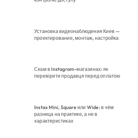
Установка видеонаблюдения Киев —
проектирование, монтаж, настройка
Скам в Instagram-магазинах: як
перевірити продавця перед оплатою
Instax Mini, Square или Wide: в чём
разница на практике, а не в
характеристиках