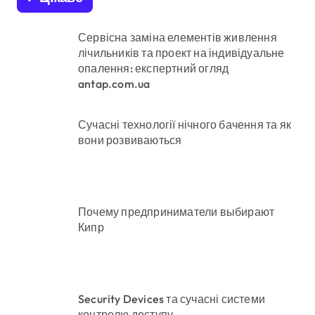
Сервісна заміна елементів живлення
лічильників та проект на індивідуальне
опалення: експертний огляд
antap.com.ua
Сучасні технології нічного бачення та як
вони розвиваються
Почему предприниматели выбирают
Кипр
Security Devices та сучасні системи
контролю доступу