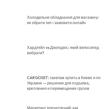
Холодильне обладнання для магазину:
як обрати тип і замовити онлайн
Хардтейл vs Двопідвіс: який велосипед
вибрати?
CARGOSET: такелаж купить в Киеве и по
Украине — решения для подъема,
крепления и перемещения грузов
Маркетинг впечатлений: как