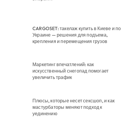
CARGOSET: такелаж купить в Киеве и по
Украине — решения для подъема,
крепления и перемещения грузов
Маркетинг впечатлений: как
искусственный снегопад помогает
увеличить трафик
Плюсы, которые несет сексшоп, и как
мастурбаторы меняют подход к
уединению