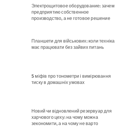
Электрощитовое оборудование: зачем
предприятию собственное
производство, а не готовое решение
Планшети для військових: коли техніка
має працювати без зайвих питань
5 міфів про тонометри і вимірювання
тиску в домашніх умовах
Новий чи відновлений резервуар для
харчового цеху: на чому можна
зекономити, а на чому не варто