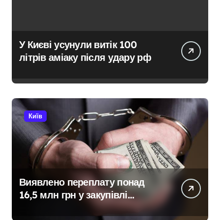
У Києві усунули витік 100
літрів аміаку після удару рф
Київ
Виявлено переплату понад
16,5 млн грн у закупівлі
серверів: поліція Києва