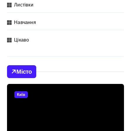
Листівки
Навчання
Цікаво
Місто
Київ