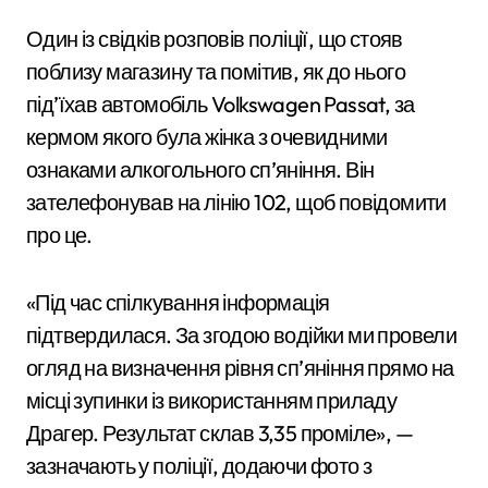
Один із свідків розповів поліції, що стояв
поблизу магазину та помітив, як до нього
під’їхав автомобіль Volkswagen Passat, за
кермом якого була жінка з очевидними
ознаками алкогольного сп’яніння. Він
зателефонував на лінію 102, щоб повідомити
про це.
«Під час спілкування інформація
підтвердилася. За згодою водійки ми провели
огляд на визначення рівня сп’яніння прямо на
місці зупинки із використанням приладу
Драгер. Результат склав 3,35 проміле», —
зазначають у поліції, додаючи фото з