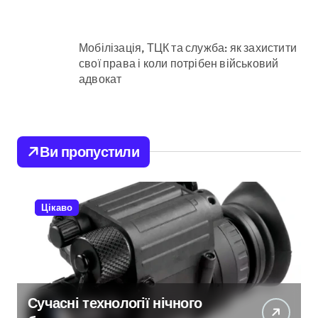
Мобілізація, ТЦК та служба: як захистити
свої права і коли потрібен військовий
адвокат
Ви пропустили
Цікаво
Сучасні технології нічного