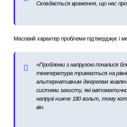
Складається враження, що нас про
Масовий характер проблеми підтверджує і м
«Проблеми з напругою почалися бли
температура тримається на рівні 1
альтернативним джерелам живленн
системи захисту, які автоматично
напрузі нижче 180 вольт, тому ко
він.