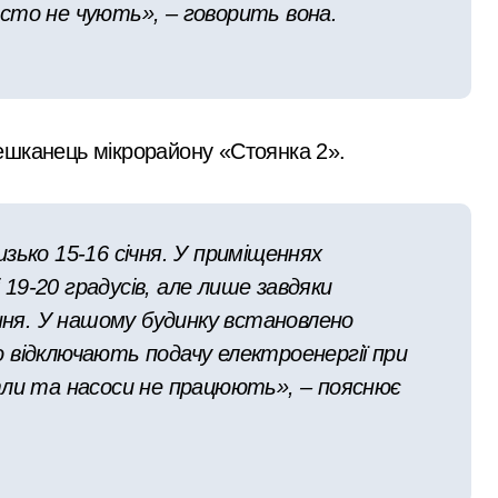
сто не чують», – говорить вона.
ешканець мікрорайону «Стоянка 2».
зько 15-16 січня. У приміщеннях
9-20 градусів, але лише завдяки
я. У нашому будинку встановлено
 відключають подачу електроенергії при
тли та насоси не працюють», – пояснює