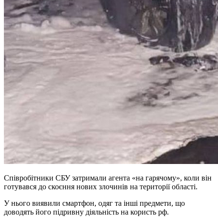
Співробітники СБУ затримали агента «на гарячому», коли він
готувався до скоєння нових злочинів на території області.
У нього виявили смартфон, одяг та інші предмети, що
доводять його підривну діяльність на користь рф.