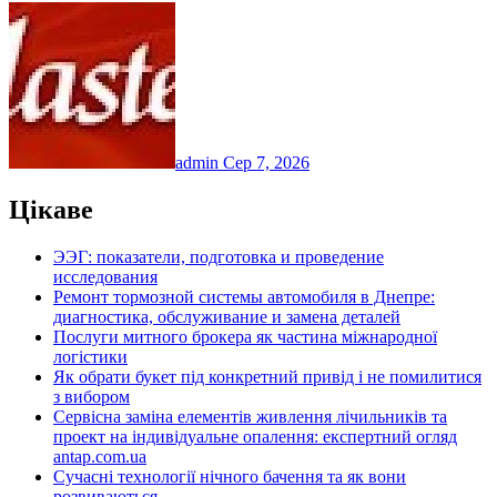
admin
Сер 7, 2026
Цікаве
ЭЭГ: показатели, подготовка и проведение
исследования
Ремонт тормозной системы автомобиля в Днепре:
диагностика, обслуживание и замена деталей
Послуги митного брокера як частина міжнародної
логістики
Як обрати букет під конкретний привід і не помилитися
з вибором
Сервісна заміна елементів живлення лічильників та
проект на індивідуальне опалення: експертний огляд
antap.com.ua
Сучасні технології нічного бачення та як вони
розвиваються