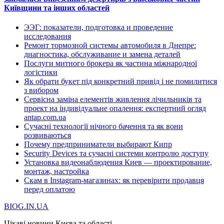
Київщини та інших областей
ЭЭГ: показатели, подготовка и проведение
исследования
Ремонт тормозной системы автомобиля в Днепре:
диагностика, обслуживание и замена деталей
Послуги митного брокера як частина міжнародної
логістики
Як обрати букет під конкретний привід і не помилитися
з вибором
Сервісна заміна елементів живлення лічильників та
проект на індивідуальне опалення: експертний огляд
antap.com.ua
Сучасні технології нічного бачення та як вони
розвиваються
Почему предприниматели выбирают Кипр
Security Devices та сучасні системи контролю доступу
Установка видеонаблюдения Киев — проектирование,
монтаж, настройка
Скам в Instagram-магазинах: як перевірити продавця
перед оплатою
BIOG.IN.UA
Цікаві новини Києва та області