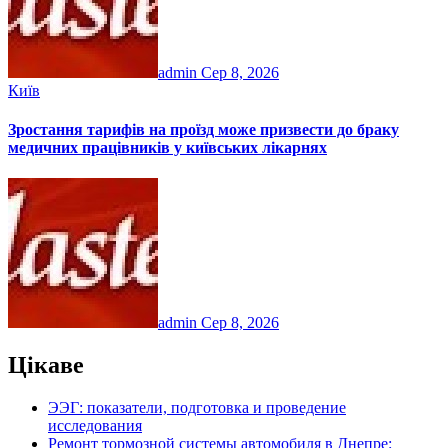
admin
Сер 8, 2026
Київ
Зростання тарифів на проїзд може призвести до браку
медичних працівників у київських лікарнях
admin
Сер 8, 2026
Цікаве
ЭЭГ: показатели, подготовка и проведение
исследования
Ремонт тормозной системы автомобиля в Днепре: