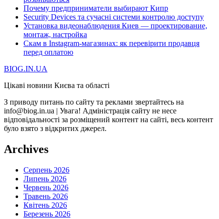
Почему предприниматели выбирают Кипр
Security Devices та сучасні системи контролю доступу
Установка видеонаблюдения Киев — проектирование,
монтаж, настройка
Скам в Instagram-магазинах: як перевірити продавця
перед оплатою
BIOG.IN.UA
Цікаві новини Києва та області
З приводу питань по сайту та реклами звертайтесь на
info@biog.in.ua | Увага! Адміністрація сайту не несе
відповідальності за розміщений контент на сайті, весь контент
було взято з відкритих джерел.
Archives
Серпень 2026
Липень 2026
Червень 2026
Травень 2026
Квітень 2026
Березень 2026