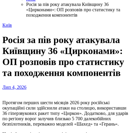
Росія за пів року атакувала Київщину 36
«Цирконами»: ОП розповів про статистику та
походження компонентів
Київ
Росія за пів року атакувала
Київщину 36 «Цирконами»:
ОП розповів про статистику
та походження компонентів
Лип 4, 2026
Протягом перших шести місяців 2026 року російські
окупаційні сили здійснили атаки на столицю, використавши
36 гіперзвукових ракет типу «Циркон». Додатково, для ударів
по регіону ворог залучив близько 5 700 далекобійних
безпілотників, переважно моделей «Шахед» та «Герань».