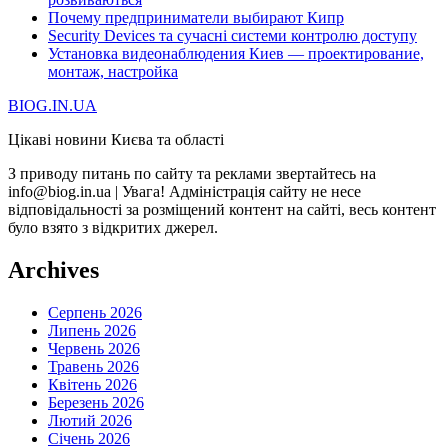
Почему предприниматели выбирают Кипр
Security Devices та сучасні системи контролю доступу
Установка видеонаблюдения Киев — проектирование,
монтаж, настройка
BIOG.IN.UA
Цікаві новини Києва та області
З приводу питань по сайту та реклами звертайтесь на
info@biog.in.ua | Увага! Адміністрація сайту не несе
відповідальності за розміщений контент на сайті, весь контент
було взято з відкритих джерел.
Archives
Серпень 2026
Липень 2026
Червень 2026
Травень 2026
Квітень 2026
Березень 2026
Лютий 2026
Січень 2026