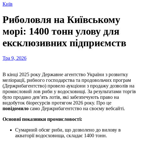
Київ
Риболовля на Київському
морі: 1400 тонн улову для
ексклюзивних підприємств
Тра 9, 2026
В кінці 2025 року Державне агентство України з розвитку
меліорації, рибного господарства та продовольчих програм
(Держрибагентство) провело аукціони з продажу дозволів на
промисловий лов риби у водосховищі. За результатами торгів
було продано дев’ять лотів, які забезпечують право на
видобуток біоресурсів протягом 2026 року. Про це
повідомило
само Держрибагентство на своєму вебсайті.
Основні показники промисловості:
Сумарний обсяг риби, що дозволено до вилову в
акваторії водосховища, складає 1400 тонн.