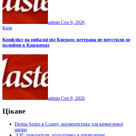
admin
Сер 9, 2026
Київ
Конфлікт на рибалці під Києвом: ветерана не впустили до
водойми в Княжичах
admin
Сер 9, 2026
Цікаве
Derma Series в Cosmy: космецевтика для вимогливої
шкіри
ЭЭГ: показатели, подготовка и проведение